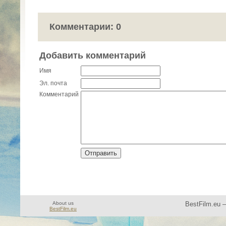
Комментарии: 0
Добавить комментарий
Имя
Эл. почта
Комментарий
About us
BestFilm.eu 
BestFilm.eu