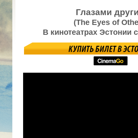
Глазами друг
(The Eyes of Othe
В кинотеатрах Эстонии с