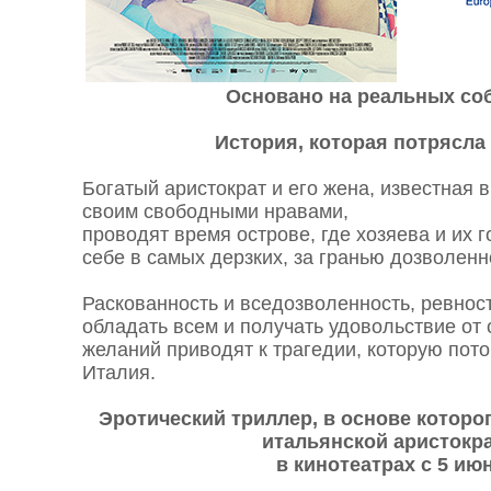
Основано на реальных со
История, которая потрясла 
Богатый аристократ и его жена, известная 
своим свободными нравами,
проводят время острове, где хозяева и их г
себе в самых дерзких, за гранью дозволен
Раскованность и вседозволенность, ревност
обладать всем и получать удовольствие от
желаний приводят к трагедии, которую пото
Италия.
Эротический триллер, в основе которо
итальянской аристокр
в кинотеатрах с 5 ию