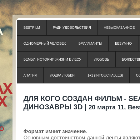
BESTFILM
РАДИ УДОВОЛЬСТВИЯ
НЕВЫСКАЗАННОЕ
ОДНОМЕРНЫЙ ЧЕЛОВЕК
БРИЛЛИАНТЫ
БЕЗУМНО
БЕМБИ. ИСТОРИЯ ЖИЗНИ В ЛЕСУ
ЛЮБОВЬ
БОЖЕСТВЕ
АПАТИЯ
ЛОДКА ЛЮБВИ
1+1 (INTOUCHABLES)
С
ДЛЯ КОГО СОЗДАН ФИЛЬМ - SE
ДИНОЗАВРЫ 3D |
20 марта 11, Bes
Формат имеет значение.
Основным достоинством данной ленты являют