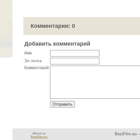
Комментарии: 0
Добавить комментарий
Имя
Эл. почта
Комментарий
About us
BestFilm.eu 
BestFilm.eu