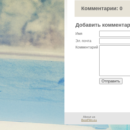
Комментарии: 0
Добавить коммента
Имя
Эл. почта
Комментарий
About us
BestFilm.eu