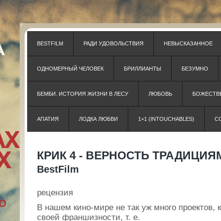
BESTFILM
РАДИ УДОВОЛЬСТВИЯ
НЕВЫСКАЗАННОЕ
ОДНОМЕРНЫЙ ЧЕЛОВЕК
БРИЛЛИАНТЫ
БЕЗУМНО
БЕМБИ. ИСТОРИЯ ЖИЗНИ В ЛЕСУ
ЛЮБОВЬ
БОЖЕСТВЕ
АПАТИЯ
ЛОДКА ЛЮБВИ
1+1 (INTOUCHABLES)
С
КРИК 4 - ВЕРНОСТЬ ТРАДИЦИЯМ
BestFilm
рецензия
В нашем кино-мире не так уж много проектов, 
своей франшизности, т. е.