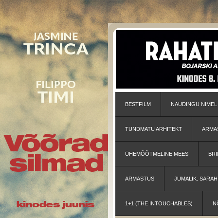
BESTFILM
NAUDINGU NIMEL
TUNDMATU ARHITEKT
ARMA
ÜHEMÕÕTMELINE MEES
BRI
ARMASTUS
JUMALIK. SARA
1+1 (THE INTOUCHABLES)
N