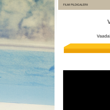
FILMI PILDIGALERII
Vaadak