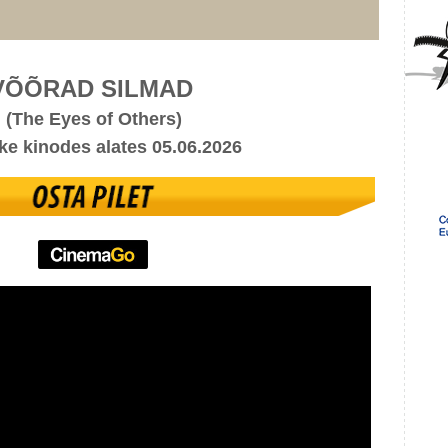
VÕÕRAD SILMAD
(The Eyes of Others)
e kinodes alates 05.06.2026