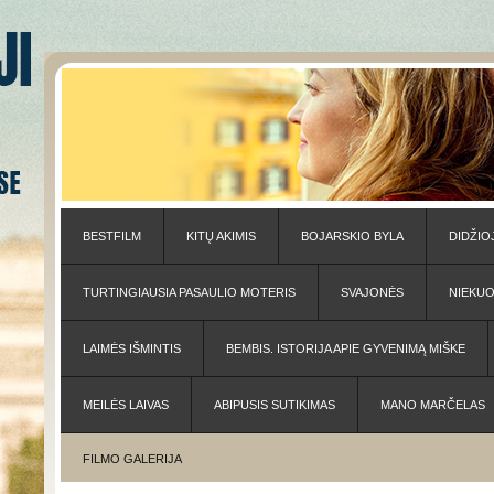
BESTFILM
KITŲ AKIMIS
BOJARSKIO BYLA
DIDŽIO
TURTINGIAUSIA PASAULIO MOTERIS
SVAJONĖS
NIEKU
LAIMĖS IŠMINTIS
BEMBIS. ISTORIJA APIE GYVENIMĄ MIŠKE
MEILĖS LAIVAS
ABIPUSIS SUTIKIMAS
MANO MARČELAS
FILMO GALERIJA