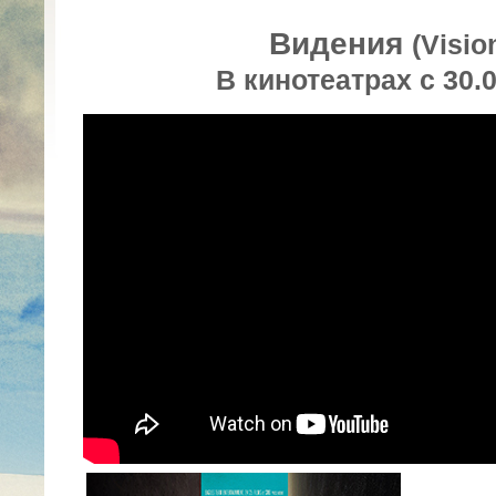
Видения
(Visio
В кинотеатрах с 30.