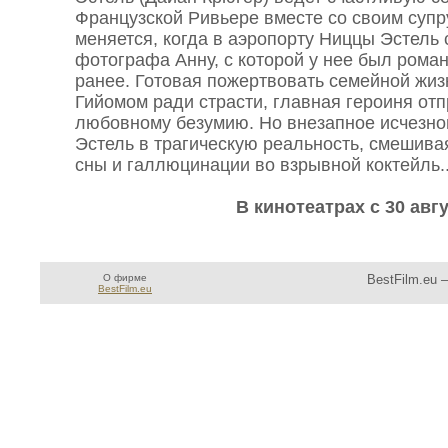
Французской Ривьере вместе со своим супр
меняется, когда в аэропорту Ниццы Эстель 
фотографа Анну, с которой у нее был рома
ранее. Готовая пожертвовать семейной жи
Гийомом ради страсти, главная героиня от
любовному безумию. Но внезапное исчезно
Эстель в трагическую реальность, смешива
сны и галлюцинации во взрывной коктейль..
В кинотеатрах с 30 авгу
О фирме
BestFilm.eu 
BestFilm.eu