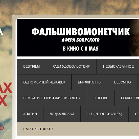
BESTFILM
РАДИ УДОВОЛЬСТВИЯ
НЕВЫСКАЗАННОЕ
ОДНОМЕРНЫЙ ЧЕЛОВЕК
БРИЛЛИАНТЫ
БЕЗУМНО
БЕМБИ. ИСТОРИЯ ЖИЗНИ В ЛЕСУ
ЛЮБОВЬ
БОЖЕСТВЕ
АПАТИЯ
ЛОДКА ЛЮБВИ
1+1 (INTOUCHABLES)
С
СМОТРЕТЬ ФОТО