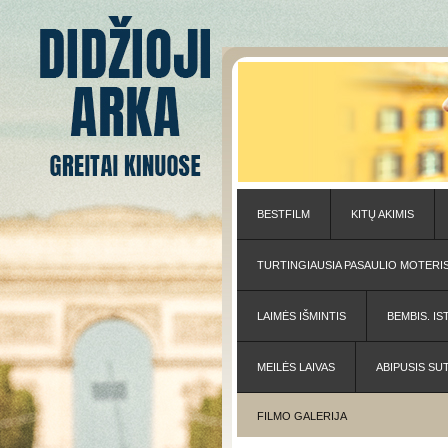
BESTFILM
KITŲ AKIMIS
TURTINGIAUSIA PASAULIO MOTERI
LAIMĖS IŠMINTIS
BEMBIS. IS
MEILĖS LAIVAS
ABIPUSIS SU
FILMO GALERIJA