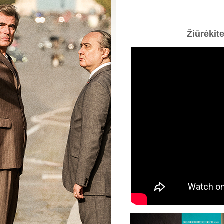
Žiūrėkit