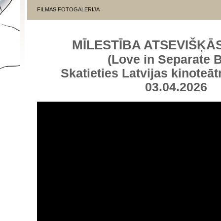
FILMAS FOTOGALERIJA
MĪLESTĪBA ATSEVIŠĶĀ
(Love in Separate 
Skatieties Latvijas kinoteāt
03.04.2026