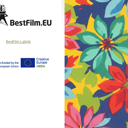
BestFilm Latvijā