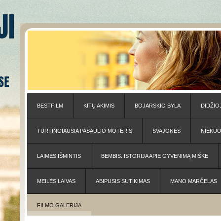
BESTFILM
KITŲ AKIMIS
BOJARSKIO BYLA
DIDŽIO
TURTINGIAUSIA PASAULIO MOTERIS
SVAJONĖS
NIEKU
LAIMĖS IŠMINTIS
BEMBIS. ISTORIJA APIE GYVENIMĄ MIŠKE
MEILĖS LAIVAS
ABIPUSIS SUTIKIMAS
MANO MARČELAS
FILMO GALERIJA