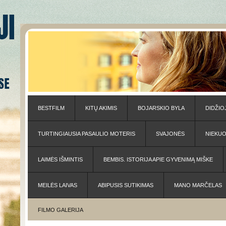
BESTFILM
KITŲ AKIMIS
BOJARSKIO BYLA
DIDŽIO
TURTINGIAUSIA PASAULIO MOTERIS
SVAJONĖS
NIEKU
LAIMĖS IŠMINTIS
BEMBIS. ISTORIJA APIE GYVENIMĄ MIŠKE
MEILĖS LAIVAS
ABIPUSIS SUTIKIMAS
MANO MARČELAS
FILMO GALERIJA