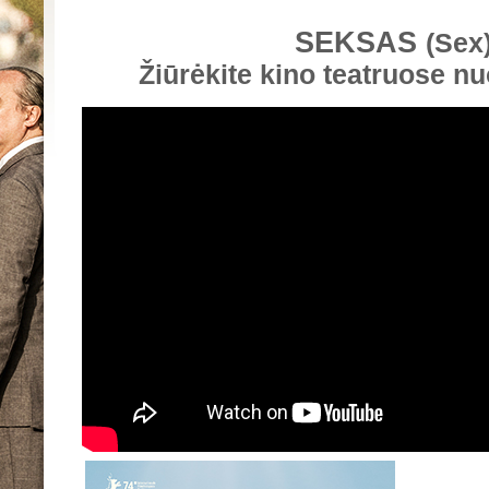
SEKSAS
(Sex
Žiūrėkite kino teatruose n