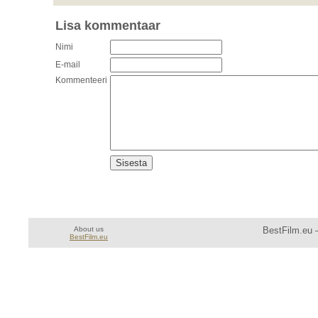
Lisa kommentaar
Nimi
E-mail
Kommenteeri
About us
BestFilm.eu —
BestFilm.eu