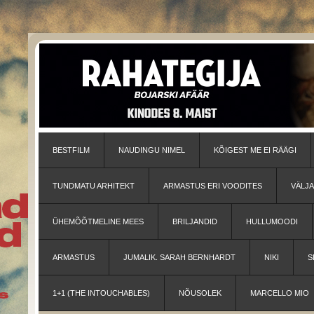
BESTFILM
NAUDINGU NIMEL
KÕIGEST ME EI RÄÄGI
TUNDMATU ARHITEKT
ARMASTUS ERI VOODITES
VÄLJ
ÜHEMÕÕTMELINE MEES
BRILJANDID
HULLUMOODI
ARMASTUS
JUMALIK. SARAH BERNHARDT
NIKI
S
1+1 (THE INTOUCHABLES)
NÕUSOLEK
MARCELLO MIO