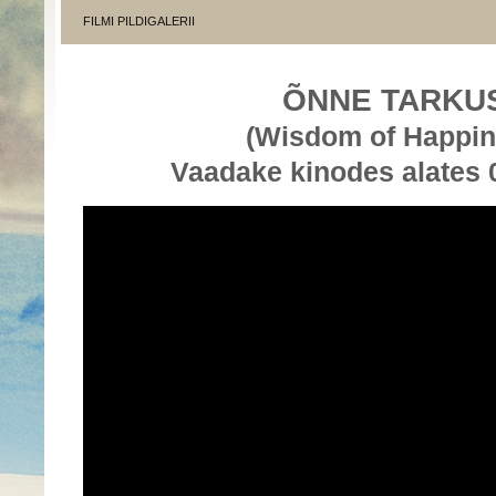
FILMI PILDIGALERII
ÕNNE TARKU
(Wisdom of Happin
Vaadake kinodes alates 