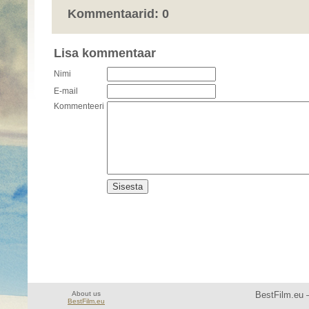
Kommentaarid: 0
Lisa kommentaar
Nimi
E-mail
Kommenteeri
About us
BestFilm.eu —
BestFilm.eu