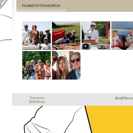
FILMAS FOTOGALERIJA
Par mums
BestFilm.eu
BestFilm.eu