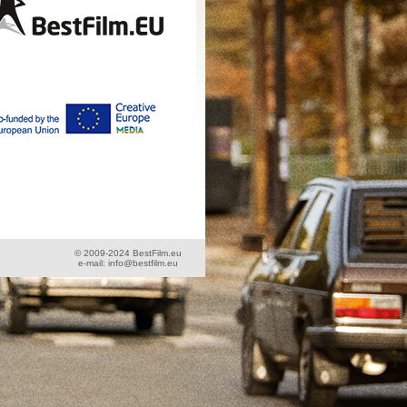
© 2009-2024 BestFilm.eu
e-mail: info@bestfilm.eu