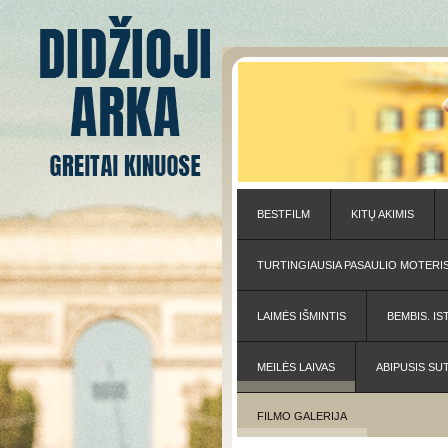
BESTFILM
KITŲ AKIMIS
TURTINGIAUSIA PASAULIO MOTERI
LAIMĖS IŠMINTIS
BEMBIS. IS
MEILĖS LAIVAS
ABIPUSIS SU
FILMO GALERIJA