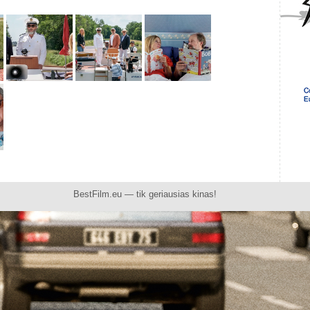
BestFilm.eu — tik geriausias kinas!