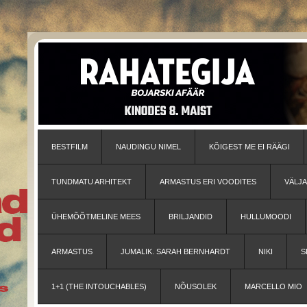
BESTFILM
NAUDINGU NIMEL
KÕIGEST ME EI RÄÄGI
TUNDMATU ARHITEKT
ARMASTUS ERI VOODITES
VÄLJ
ÜHEMÕÕTMELINE MEES
BRILJANDID
HULLUMOODI
ARMASTUS
JUMALIK. SARAH BERNHARDT
NIKI
S
1+1 (THE INTOUCHABLES)
NÕUSOLEK
MARCELLO MIO