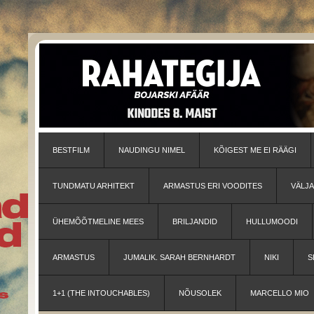
BESTFILM
NAUDINGU NIMEL
KÕIGEST ME EI RÄÄGI
TUNDMATU ARHITEKT
ARMASTUS ERI VOODITES
VÄLJ
ÜHEMÕÕTMELINE MEES
BRILJANDID
HULLUMOODI
ARMASTUS
JUMALIK. SARAH BERNHARDT
NIKI
S
1+1 (THE INTOUCHABLES)
NÕUSOLEK
MARCELLO MIO