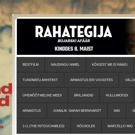
BESTFILM
NAUDINGU NIMEL
KÕIGEST ME EI RÄÄGI
TUNDMATU ARHITEKT
ARMASTUS ERI VOODITES
VÄLJ
ÜHEMÕÕTMELINE MEES
BRILJANDID
HULLUMOODI
ARMASTUS
JUMALIK. SARAH BERNHARDT
NIKI
S
1+1 (THE INTOUCHABLES)
NÕUSOLEK
MARCELLO MIO