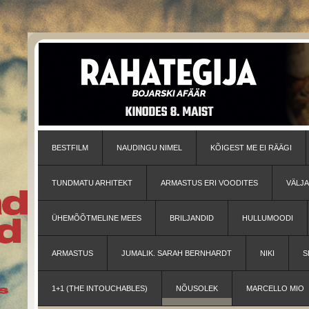
BESTFILM
NAUDINGU NIMEL
KÕIGEST ME EI RÄÄGI
TUNDMATU ARHITEKT
ARMASTUS ERI VOODITES
VÄLJ
ÜHEMÕÕTMELINE MEES
BRILJANDID
HULLUMOODI
ARMASTUS
JUMALIK. SARAH BERNHARDT
NIKI
S
1+1 (THE INTOUCHABLES)
NÕUSOLEK
MARCELLO MIO