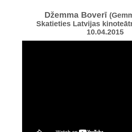
Džemma Boverī
(Gemm
Skatieties Latvijas kinoteāt
10.04.2015