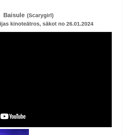
Baisule
(Scarygirl)
ijas kinoteātros, sākot no 26.01.2024