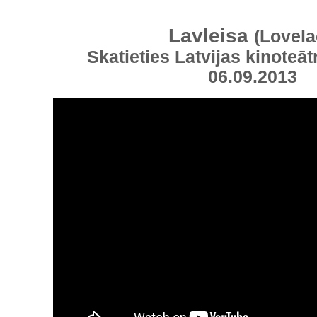
Lavleisa
(Lovela
Skatieties Latvijas kinoteāt
06.09.2013