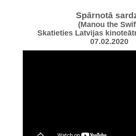
Spārnotā sard
(Manou the Swif
Skatieties Latvijas kinoteāt
07.02.2020