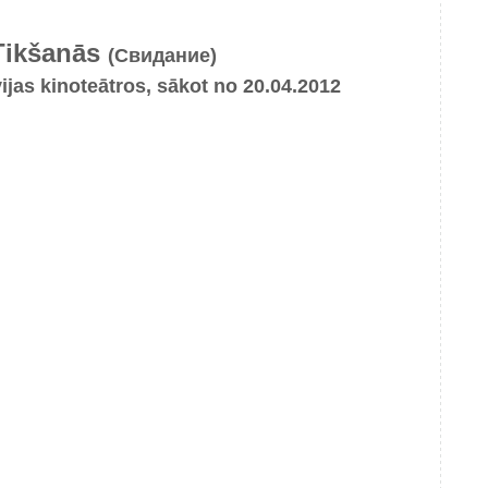
Tikšanās
(Свидание)
vijas kinoteātros, sākot no 20.04.2012