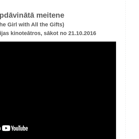
pdāvinātā meitene
he Girl with All the Gifts)
vijas kinoteātros, sākot no 21.10.2016