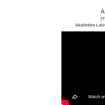
A
(T
Skatieties Lat