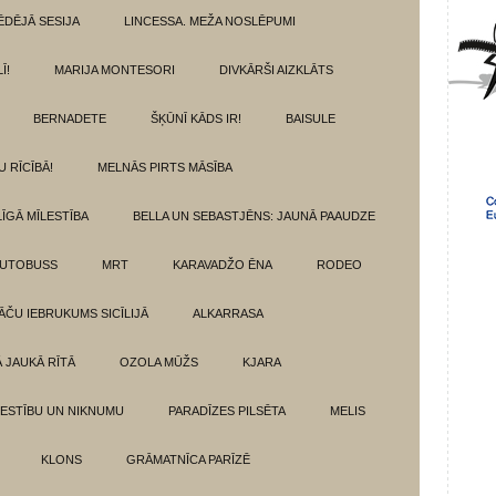
ĒDĒJĀ SESIJA
LINCESSA. MEŽA NOSLĒPUMI
Ī!
MARIJA MONTESORI
DIVKĀRŠI AIZKLĀTS
BERNADETE
ŠĶŪNĪ KĀDS IR!
BAISULE
U RĪCĪBĀ!
MELNĀS PIRTS MĀSĪBA
ĪGĀ MĪLESTĪBA
BELLA UN SEBASTJĒNS: JAUNĀ PAAUDZE
AUTOBUSS
MRT
KARAVADŽO ĒNA
RODEO
ĀČU IEBRUKUMS SICĪLIJĀ
ALKARRASA
Ā JAUKĀ RĪTĀ
OZOLA MŪŽS
KJARA
LESTĪBU UN NIKNUMU
PARADĪZES PILSĒTA
MELIS
KLONS
GRĀMATNĪCA PARĪZĒ