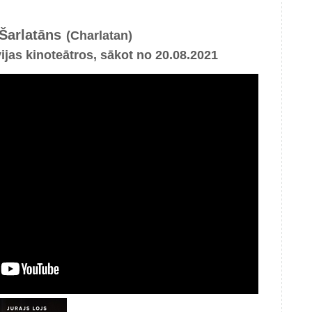
Šarlatāns
(Charlatan)
vijas kinoteātros, sākot no 20.08.2021