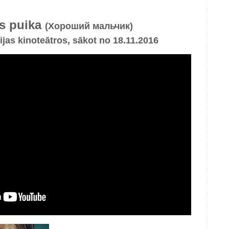
gs puika
(Хороший мальчик)
vijas kinoteātros, sākot no 18.11.2016