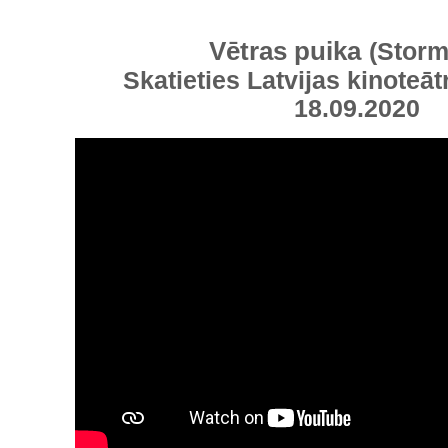
Vētras puika
(Storm
Skatieties Latvijas kinoteāt
18.09.2020