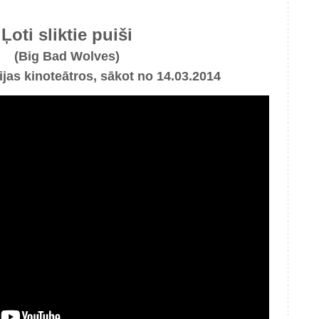
Ļoti sliktie puiši
(Big Bad Wolves)
vijas kinoteātros, sākot no 14.03.2014