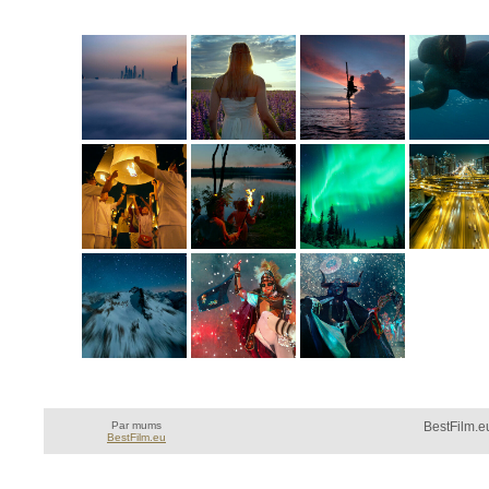
Par mums
BestFilm.eu
BestFilm.eu