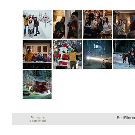
Par mums
BestFilm.eu
BestFilm.eu