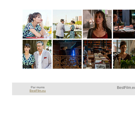
Par mums
BestFilm.eu
BestFilm.eu