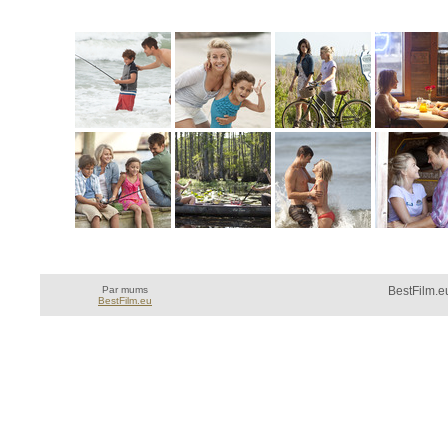
Par mums
BestFilm.eu
BestFilm.eu