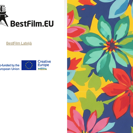
BestFilm Latvijā