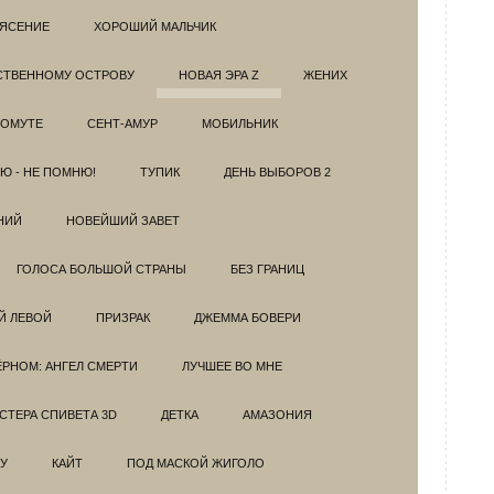
РЯСЕНИЕ
ХОРОШИЙ МАЛЬЧИК
НСТВЕННОМУ ОСТРОВУ
НОВАЯ ЭРА Z
ЖЕНИХ
 ОМУТЕ
СЕНТ-АМУР
МОБИЛЬНИК
Ю - НЕ ПОМНЮ!
ТУПИК
ДЕНЬ ВЫБОРОВ 2
НИЙ
НОВЕЙШИЙ ЗАВЕТ
ГОЛОСА БОЛЬШОЙ СТРАНЫ
БЕЗ ГРАНИЦ
Й ЛЕВОЙ
ПРИЗРАК
ДЖЕММА БОВЕРИ
ЁРНОМ: АНГЕЛ СМЕРТИ
ЛУЧШЕЕ ВО МНЕ
ТЕРА СПИВЕТА 3D
ДЕТКА
АМАЗОНИЯ
У
КАЙТ
ПОД МАСКОЙ ЖИГОЛО