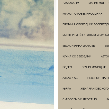
ДААААААЛИ!
МАРИЯ МОНТЕ
КЛАУСТРОФОБЫ: ИНСОМНИЯ
ГНОМЫ. НОВОГОДНИЙ БЕСПРЕДЕ
МИСТЕР БЛЕЙК К ВАШИМ УСЛУГАМ
БЕСКОНЕЧНАЯ ЛЮБОВЬ
БЕ
КУХНЯ СО ЗВЁЗДАМИ
АВТО
РОДЕО
ВЕЧНО МОЛОДЫЕ
АЛЬКАРРАС
НЕВЕРОЯТНАЯ 
КЬЯРА
ЖЕНА ЧАЙКОВСКОГО
С ЛЮБОВЬЮ И ЯРОСТЬЮ
Р