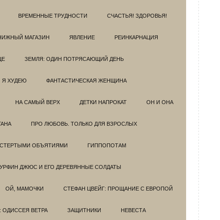
ВРЕМЕННЫЕ ТРУДНОСТИ
СЧАСТЬЯ! ЗДОРОВЬЯ!
НИЖНЫЙ МАГАЗИН
ЯВЛЕНИЕ
РЕИНКАРНАЦИЯ
ЦЕ
ЗЕМЛЯ: ОДИН ПОТРЯСАЮЩИЙ ДЕНЬ
Я ХУДЕЮ
ФАНТАСТИЧЕСКАЯ ЖЕНЩИНА
НА САМЫЙ ВЕРХ
ДЕТКИ НАПРОКАТ
ОН И ОНА
ГАНА
ПРО ЛЮБОВЬ. ТОЛЬКО ДЛЯ ВЗРОСЛЫХ
ОСТЕРТЫМИ ОБЪЯТИЯМИ
ГИППОПОТАМ
УРФИН ДЖЮС И ЕГО ДЕРЕВЯННЫЕ СОЛДАТЫ
ОЙ, МАМОЧКИ
СТЕФАН ЦВЕЙГ: ПРОЩАНИЕ С ЕВРОПОЙ
: ОДИССЕЯ ВЕТРА
ЗАЩИТНИКИ
НЕВЕСТА