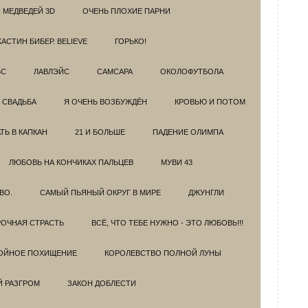
 МЕДВЕДЕЙ 3D
ОЧЕНЬ ПЛОХИЕ ПАРНИ
АСТИН БИБЕР. BELIEVE
ГОРЬКО!
БС
ЛАВЛЭЙС
САМСАРА
ОКОЛОФУТБОЛА
 СВАДЬБА
Я ОЧЕНЬ ВОЗБУЖДЁН
КРОВЬЮ И ПОТОМ
Ь В КАПКАН
21 И БОЛЬШЕ
ПАДЕНИЕ ОЛИМПА
ЛЮБОВЬ НА КОНЧИКАХ ПАЛЬЦЕВ
МУВИ 43
ВО.
САМЫЙ ПЬЯНЫЙ ОКРУГ В МИРЕ
ДЖУНГЛИ
ОЧНАЯ СТРАСТЬ
ВСЁ, ЧТО ТЕБЕ НУЖНО - ЭТО ЛЮБОВЬ!!!
ОЙНОЕ ПОХИЩЕНИЕ
КОРОЛЕВСТВО ПОЛНОЙ ЛУНЫ
Й РАЗГРОМ
ЗАКОН ДОБЛЕСТИ