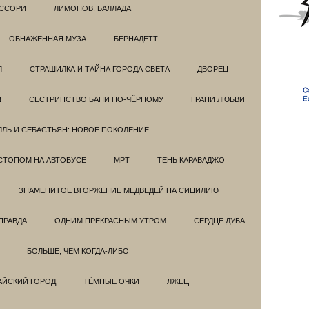
ССОРИ
ЛИМОНОВ. БАЛЛАДА
ОБНАЖЕННАЯ МУЗА
БЕРНАДЕТТ
Л
СТРАШИЛКА И ТАЙНА ГОРОДА СВЕТА
ДВОРЕЦ
!
СЕСТРИНСТВО БАНИ ПО-ЧЁРНОМУ
ГРАНИ ЛЮБВИ
ЛЛЬ И СЕБАСТЬЯН: НОВОЕ ПОКОЛЕНИЕ
СТОПОМ НА АВТОБУСЕ
МРТ
ТЕНЬ КАРАВАДЖО
ЗНАМЕНИТОЕ ВТОРЖЕНИЕ МЕДВЕДЕЙ НА СИЦИЛИЮ
ПРАВДА
ОДНИМ ПРЕКРАСНЫМ УТРОМ
СЕРДЦЕ ДУБА
БОЛЬШЕ, ЧЕМ КОГДА-ЛИБО
АЙСКИЙ ГОРОД
ТЁМНЫЕ ОЧКИ
ЛЖЕЦ