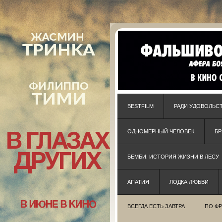
BESTFILM
РАДИ УДОВОЛЬС
ОДНОМЕРНЫЙ ЧЕЛОВЕК
Б
БЕМБИ. ИСТОРИЯ ЖИЗНИ В ЛЕСУ
АПАТИЯ
ЛОДКА ЛЮБВИ
ВСЕГДА ЕСТЬ ЗАВТРА
ПО Ф