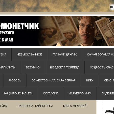
R
ТВИЯ
НЕВЫСКАЗАННОЕ
ГЛАЗАМИ ДРУГИХ
САМАЯ БОГАТАЯ Ж
РИЛЛИАНТЫ
БЕЗУМНО
ШВЕДСКАЯ ТОРПЕДА
МУДРОСТЬ СЧАС
ЛЮБОВЬ
БОЖЕСТВЕННАЯ. САРА БЕРНАР
НИКИ
СЕКС.
1+1 (INTOUCHABLES)
СОГЛАСИЕ
МАРЧЕЛЛО МИО
ВИДЕНИ
РЕЙДУ
ЛИНЦЕССА. ТАЙНЫ ЛЕСА
КНИГА ЖЕЛАНИЙ