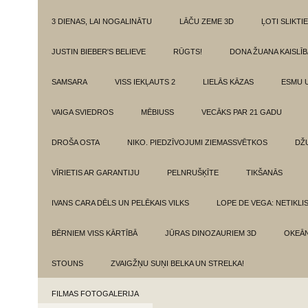
3 DIENAS, LAI NOGALINĀTU
LĀČU ZEME 3D
ĻOTI SLIKTIE
JUSTIN BIEBER'S BELIEVE
RŪGTS!
DONA ŽUANA KAISLĪ
SAMSARA
VISS IEKĻAUTS 2
LIELĀS KĀZAS
ESMU 
VAIGA SVIEDROS
MĒBIUSS
VECĀKS PAR 21 GADU
DROŠA OSTA
NIKO. PIEDZĪVOJUMI ZIEMASSVĒTKOS
DŽ
VĪRIETIS AR GARANTIJU
PELNRUŠĶĪTE
TIKŠANĀS
IVANS CARA DĒLS UN PELĒKAIS VILKS
LOPE DE VEGA: NETIKLI
BĒRNIEM VISS KĀRTĪBĀ
JŪRAS DINOZAURIEM 3D
OKEĀN
STOUNS
ZVAIGŽŅU SUŅI BELKA UN STRELKA!
FILMAS FOTOGALERIJA