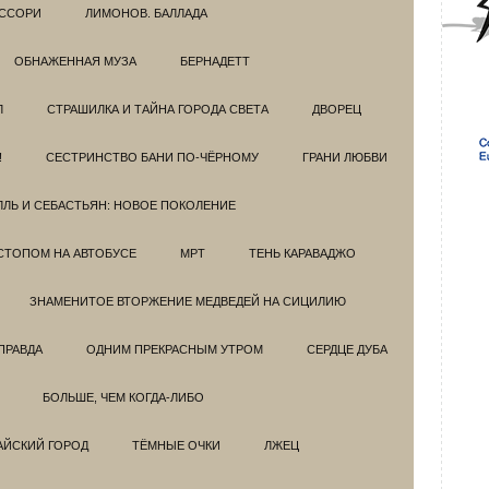
ССОРИ
ЛИМОНОВ. БАЛЛАДА
ОБНАЖЕННАЯ МУЗА
БЕРНАДЕТТ
Л
СТРАШИЛКА И ТАЙНА ГОРОДА СВЕТА
ДВОРЕЦ
!
СЕСТРИНСТВО БАНИ ПО-ЧЁРНОМУ
ГРАНИ ЛЮБВИ
ЛЛЬ И СЕБАСТЬЯН: НОВОЕ ПОКОЛЕНИЕ
СТОПОМ НА АВТОБУСЕ
МРТ
ТЕНЬ КАРАВАДЖО
ЗНАМЕНИТОЕ ВТОРЖЕНИЕ МЕДВЕДЕЙ НА СИЦИЛИЮ
ПРАВДА
ОДНИМ ПРЕКРАСНЫМ УТРОМ
СЕРДЦЕ ДУБА
БОЛЬШЕ, ЧЕМ КОГДА-ЛИБО
АЙСКИЙ ГОРОД
ТЁМНЫЕ ОЧКИ
ЛЖЕЦ