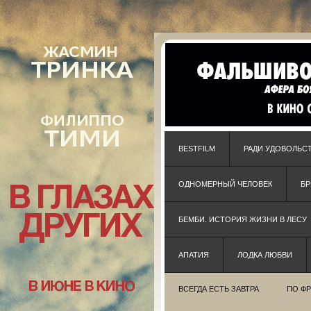
BESTFILM
РАДИ УДОВОЛЬС
ОДНОМЕРНЫЙ ЧЕЛОВЕК
Б
БЕМБИ. ИСТОРИЯ ЖИЗНИ В ЛЕСУ
АПАТИЯ
ЛОДКА ЛЮБВИ
ВСЕГДА ЕСТЬ ЗАВТРА
ПО Ф