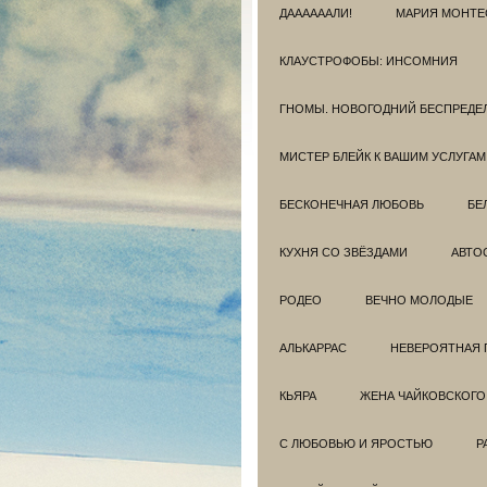
ДААААААЛИ!
МАРИЯ МОНТЕ
КЛАУСТРОФОБЫ: ИНСОМНИЯ
ГНОМЫ. НОВОГОДНИЙ БЕСПРЕДЕ
МИСТЕР БЛЕЙК К ВАШИМ УСЛУГАМ
БЕСКОНЕЧНАЯ ЛЮБОВЬ
БЕ
КУХНЯ СО ЗВЁЗДАМИ
АВТО
РОДЕО
ВЕЧНО МОЛОДЫЕ
АЛЬКАРРАС
НЕВЕРОЯТНАЯ 
КЬЯРА
ЖЕНА ЧАЙКОВСКОГО
С ЛЮБОВЬЮ И ЯРОСТЬЮ
Р