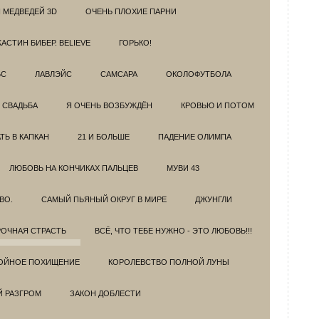
 МЕДВЕДЕЙ 3D
ОЧЕНЬ ПЛОХИЕ ПАРНИ
АСТИН БИБЕР. BELIEVE
ГОРЬКО!
БС
ЛАВЛЭЙС
САМСАРА
ОКОЛОФУТБОЛА
 СВАДЬБА
Я ОЧЕНЬ ВОЗБУЖДЁН
КРОВЬЮ И ПОТОМ
Ь В КАПКАН
21 И БОЛЬШЕ
ПАДЕНИЕ ОЛИМПА
ЛЮБОВЬ НА КОНЧИКАХ ПАЛЬЦЕВ
МУВИ 43
ВО.
САМЫЙ ПЬЯНЫЙ ОКРУГ В МИРЕ
ДЖУНГЛИ
ОЧНАЯ СТРАСТЬ
ВСЁ, ЧТО ТЕБЕ НУЖНО - ЭТО ЛЮБОВЬ!!!
ОЙНОЕ ПОХИЩЕНИЕ
КОРОЛЕВСТВО ПОЛНОЙ ЛУНЫ
Й РАЗГРОМ
ЗАКОН ДОБЛЕСТИ