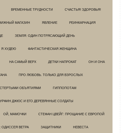
ВРЕМЕННЫЕ ТРУДНОСТИ
СЧАСТЬЯ! ЗДОРОВЬЯ!
НИЖНЫЙ МАГАЗИН
ЯВЛЕНИЕ
РЕИНКАРНАЦИЯ
ЦЕ
ЗЕМЛЯ: ОДИН ПОТРЯСАЮЩИЙ ДЕНЬ
Я ХУДЕЮ
ФАНТАСТИЧЕСКАЯ ЖЕНЩИНА
НА САМЫЙ ВЕРХ
ДЕТКИ НАПРОКАТ
ОН И ОНА
ГАНА
ПРО ЛЮБОВЬ. ТОЛЬКО ДЛЯ ВЗРОСЛЫХ
ОСТЕРТЫМИ ОБЪЯТИЯМИ
ГИППОПОТАМ
УРФИН ДЖЮС И ЕГО ДЕРЕВЯННЫЕ СОЛДАТЫ
ОЙ, МАМОЧКИ
СТЕФАН ЦВЕЙГ: ПРОЩАНИЕ С ЕВРОПОЙ
: ОДИССЕЯ ВЕТРА
ЗАЩИТНИКИ
НЕВЕСТА