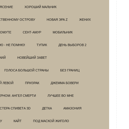
РЯСЕНИЕ
ХОРОШИЙ МАЛЬЧИК
НСТВЕННОМУ ОСТРОВУ
НОВАЯ ЭРА Z
ЖЕНИХ
 ОМУТЕ
СЕНТ-АМУР
МОБИЛЬНИК
Ю - НЕ ПОМНЮ!
ТУПИК
ДЕНЬ ВЫБОРОВ 2
НИЙ
НОВЕЙШИЙ ЗАВЕТ
ГОЛОСА БОЛЬШОЙ СТРАНЫ
БЕЗ ГРАНИЦ
Й ЛЕВОЙ
ПРИЗРАК
ДЖЕММА БОВЕРИ
ЁРНОМ: АНГЕЛ СМЕРТИ
ЛУЧШЕЕ ВО МНЕ
ТЕРА СПИВЕТА 3D
ДЕТКА
АМАЗОНИЯ
У
КАЙТ
ПОД МАСКОЙ ЖИГОЛО