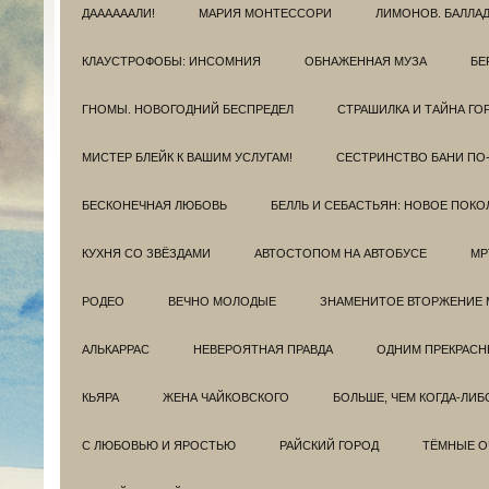
ДААААААЛИ!
МАРИЯ МОНТЕССОРИ
ЛИМОНОВ. БАЛЛА
КЛАУСТРОФОБЫ: ИНСОМНИЯ
ОБНАЖЕННАЯ МУЗА
БЕ
ГНОМЫ. НОВОГОДНИЙ БЕСПРЕДЕЛ
СТРАШИЛКА И ТАЙНА ГО
МИСТЕР БЛЕЙК К ВАШИМ УСЛУГАМ!
СЕСТРИНСТВО БАНИ ПО
БЕСКОНЕЧНАЯ ЛЮБОВЬ
БЕЛЛЬ И СЕБАСТЬЯН: НОВОЕ ПОКО
КУХНЯ СО ЗВЁЗДАМИ
АВТОСТОПОМ НА АВТОБУСЕ
МР
РОДЕО
ВЕЧНО МОЛОДЫЕ
ЗНАМЕНИТОЕ ВТОРЖЕНИЕ 
АЛЬКАРРАС
НЕВЕРОЯТНАЯ ПРАВДА
ОДНИМ ПРЕКРАС
КЬЯРА
ЖЕНА ЧАЙКОВСКОГО
БОЛЬШЕ, ЧЕМ КОГДА-ЛИБ
С ЛЮБОВЬЮ И ЯРОСТЬЮ
РАЙСКИЙ ГОРОД
ТЁМНЫЕ О