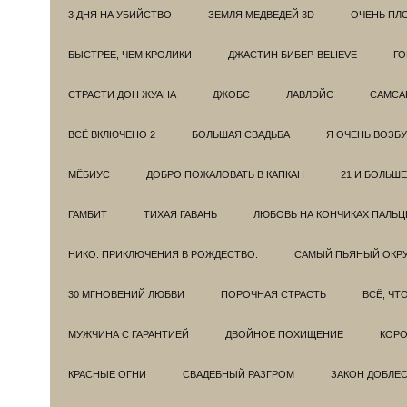
3 ДНЯ НА УБИЙСТВО
ЗЕМЛЯ МЕДВЕДЕЙ 3D
ОЧЕНЬ ПЛ
БЫСТРЕЕ, ЧЕМ КРОЛИКИ
ДЖАСТИН БИБЕР. BELIEVE
ГО
СТРАСТИ ДОН ЖУАНА
ДЖОБС
ЛАВЛЭЙС
САМСА
ВСЁ ВКЛЮЧЕНО 2
БОЛЬШАЯ СВАДЬБА
Я ОЧЕНЬ ВОЗБ
МЁБИУС
ДОБРО ПОЖАЛОВАТЬ В КАПКАН
21 И БОЛЬШЕ
ГАМБИТ
ТИХАЯ ГАВАНЬ
ЛЮБОВЬ НА КОНЧИКАХ ПАЛЬЦ
НИКО. ПРИКЛЮЧЕНИЯ В РОЖДЕСТВО.
САМЫЙ ПЬЯНЫЙ ОКРУ
30 МГНОВЕНИЙ ЛЮБВИ
ПОРОЧНАЯ СТРАСТЬ
ВСЁ, ЧТ
МУЖЧИНА С ГАРАНТИЕЙ
ДВОЙНОЕ ПОХИЩЕНИЕ
КОРО
КРАСНЫЕ ОГНИ
СВАДЕБНЫЙ РАЗГРОМ
ЗАКОН ДОБЛЕ