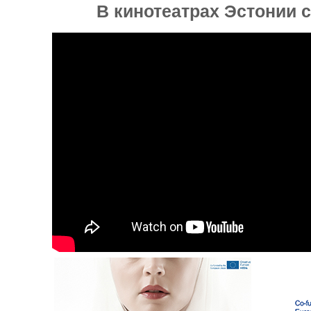
В кинотеатрах Эстонии с