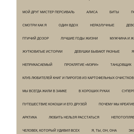
МОЙ ДРУГ МИСТЕР ПЕРСИВАЛЬ
АЛИСА
БИТЫ
П
СМОТРИ КАК Я
ОДИН ВДОХ
НЕРАЗЛУЧНЫЕ
ДЕВ
ПТИЧИЙ ДОЗОР
ЛУЧШИЕ ГОДЫ ЖИЗНИ
МУЖЧИНА И 
ЖУТКОВАТЫЕ ИСТОРИИ
ДЕВУШКИ БЫВАЮТ РАЗНЫЕ
Я
НЕПРИКАСАЕМЫЙ
ПРОКЛЯТИЕ «МЭРИ»
ТАНЦОВЩИК
КЛУБ ЛЮБИТЕЛЕЙ КНИГ И ПИРОГОВ ИЗ КАРТОФЕЛЬНЫХ ОЧИСТКОВ
МЫ ВСЕГДА ЖИЛИ В ЗАМКЕ
В ХОРОШИХ РУКАХ
СУПЕРГ
ПУТЕШЕСТВИЕ КОКОШИ И ЕГО ДРУЗЕЙ
ПОЧЕМУ МЫ КРЕАТИ
АРКТИКА
ЛЮБИТЬ НЕЛЬЗЯ РАССТАТЬСЯ
НЕПОТОПЛЯ
ЧЕЛОВЕК, КОТОРЫЙ УДИВИЛ ВСЕХ
Я, ТЫ, ОН, ОНА
ЭК