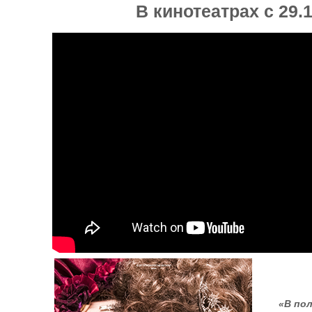
В кинотеатрах с 29.
«В по