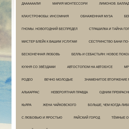
ДААААААЛИ!
МАРИЯ МОНТЕССОРИ
ЛИМОНОВ. БАЛЛА
КЛАУСТРОФОБЫ: ИНСОМНИЯ
ОБНАЖЕННАЯ МУЗА
БЕ
ГНОМЫ. НОВОГОДНИЙ БЕСПРЕДЕЛ
СТРАШИЛКА И ТАЙНА ГО
МИСТЕР БЛЕЙК К ВАШИМ УСЛУГАМ!
СЕСТРИНСТВО БАНИ ПО
БЕСКОНЕЧНАЯ ЛЮБОВЬ
БЕЛЛЬ И СЕБАСТЬЯН: НОВОЕ ПОКО
КУХНЯ СО ЗВЁЗДАМИ
АВТОСТОПОМ НА АВТОБУСЕ
МР
РОДЕО
ВЕЧНО МОЛОДЫЕ
ЗНАМЕНИТОЕ ВТОРЖЕНИЕ 
АЛЬКАРРАС
НЕВЕРОЯТНАЯ ПРАВДА
ОДНИМ ПРЕКРАС
КЬЯРА
ЖЕНА ЧАЙКОВСКОГО
БОЛЬШЕ, ЧЕМ КОГДА-ЛИБ
С ЛЮБОВЬЮ И ЯРОСТЬЮ
РАЙСКИЙ ГОРОД
ТЁМНЫЕ О