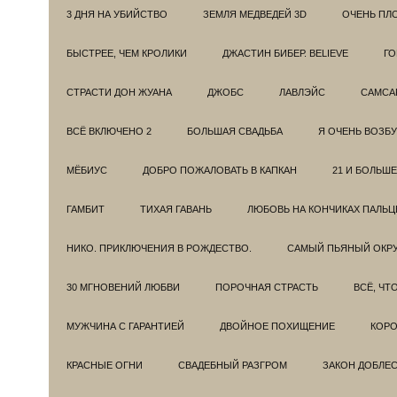
3 ДНЯ НА УБИЙСТВО
ЗЕМЛЯ МЕДВЕДЕЙ 3D
ОЧЕНЬ ПЛ
БЫСТРЕЕ, ЧЕМ КРОЛИКИ
ДЖАСТИН БИБЕР. BELIEVE
ГО
СТРАСТИ ДОН ЖУАНА
ДЖОБС
ЛАВЛЭЙС
САМСА
ВСЁ ВКЛЮЧЕНО 2
БОЛЬШАЯ СВАДЬБА
Я ОЧЕНЬ ВОЗБ
МЁБИУС
ДОБРО ПОЖАЛОВАТЬ В КАПКАН
21 И БОЛЬШЕ
ГАМБИТ
ТИХАЯ ГАВАНЬ
ЛЮБОВЬ НА КОНЧИКАХ ПАЛЬЦ
НИКО. ПРИКЛЮЧЕНИЯ В РОЖДЕСТВО.
САМЫЙ ПЬЯНЫЙ ОКРУ
30 МГНОВЕНИЙ ЛЮБВИ
ПОРОЧНАЯ СТРАСТЬ
ВСЁ, ЧТ
МУЖЧИНА С ГАРАНТИЕЙ
ДВОЙНОЕ ПОХИЩЕНИЕ
КОРО
КРАСНЫЕ ОГНИ
СВАДЕБНЫЙ РАЗГРОМ
ЗАКОН ДОБЛЕ