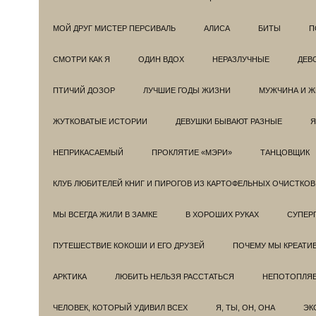
МОЙ ДРУГ МИСТЕР ПЕРСИВАЛЬ
АЛИСА
БИТЫ
П
СМОТРИ КАК Я
ОДИН ВДОХ
НЕРАЗЛУЧНЫЕ
ДЕВ
ПТИЧИЙ ДОЗОР
ЛУЧШИЕ ГОДЫ ЖИЗНИ
МУЖЧИНА И 
ЖУТКОВАТЫЕ ИСТОРИИ
ДЕВУШКИ БЫВАЮТ РАЗНЫЕ
Я
НЕПРИКАСАЕМЫЙ
ПРОКЛЯТИЕ «МЭРИ»
ТАНЦОВЩИК
КЛУБ ЛЮБИТЕЛЕЙ КНИГ И ПИРОГОВ ИЗ КАРТОФЕЛЬНЫХ ОЧИСТКОВ
МЫ ВСЕГДА ЖИЛИ В ЗАМКЕ
В ХОРОШИХ РУКАХ
СУПЕРГ
ПУТЕШЕСТВИЕ КОКОШИ И ЕГО ДРУЗЕЙ
ПОЧЕМУ МЫ КРЕАТИ
АРКТИКА
ЛЮБИТЬ НЕЛЬЗЯ РАССТАТЬСЯ
НЕПОТОПЛЯ
ЧЕЛОВЕК, КОТОРЫЙ УДИВИЛ ВСЕХ
Я, ТЫ, ОН, ОНА
ЭК