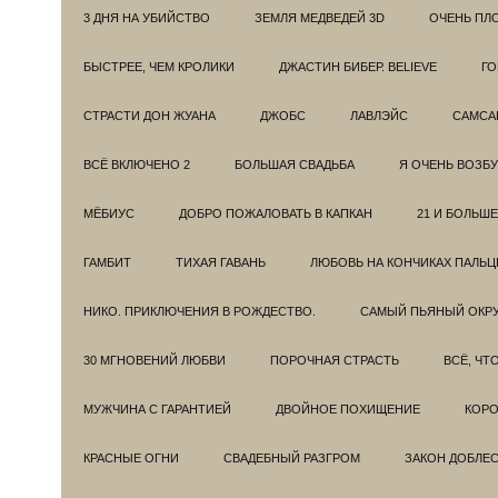
3 ДНЯ НА УБИЙСТВО
ЗЕМЛЯ МЕДВЕДЕЙ 3D
ОЧЕНЬ ПЛ
БЫСТРЕЕ, ЧЕМ КРОЛИКИ
ДЖАСТИН БИБЕР. BELIEVE
ГО
СТРАСТИ ДОН ЖУАНА
ДЖОБС
ЛАВЛЭЙС
САМСА
ВСЁ ВКЛЮЧЕНО 2
БОЛЬШАЯ СВАДЬБА
Я ОЧЕНЬ ВОЗБ
МЁБИУС
ДОБРО ПОЖАЛОВАТЬ В КАПКАН
21 И БОЛЬШЕ
ГАМБИТ
ТИХАЯ ГАВАНЬ
ЛЮБОВЬ НА КОНЧИКАХ ПАЛЬЦ
НИКО. ПРИКЛЮЧЕНИЯ В РОЖДЕСТВО.
САМЫЙ ПЬЯНЫЙ ОКРУ
30 МГНОВЕНИЙ ЛЮБВИ
ПОРОЧНАЯ СТРАСТЬ
ВСЁ, ЧТ
МУЖЧИНА С ГАРАНТИЕЙ
ДВОЙНОЕ ПОХИЩЕНИЕ
КОРО
КРАСНЫЕ ОГНИ
СВАДЕБНЫЙ РАЗГРОМ
ЗАКОН ДОБЛЕ