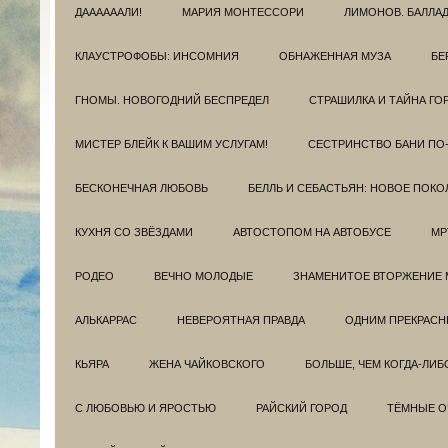
ДААААААЛИ!
МАРИЯ МОНТЕССОРИ
ЛИМОНОВ. БАЛЛА
КЛАУСТРОФОБЫ: ИНСОМНИЯ
ОБНАЖЕННАЯ МУЗА
БЕ
ГНОМЫ. НОВОГОДНИЙ БЕСПРЕДЕЛ
СТРАШИЛКА И ТАЙНА ГО
МИСТЕР БЛЕЙК К ВАШИМ УСЛУГАМ!
СЕСТРИНСТВО БАНИ ПО
БЕСКОНЕЧНАЯ ЛЮБОВЬ
БЕЛЛЬ И СЕБАСТЬЯН: НОВОЕ ПОКО
КУХНЯ СО ЗВЁЗДАМИ
АВТОСТОПОМ НА АВТОБУСЕ
МР
РОДЕО
ВЕЧНО МОЛОДЫЕ
ЗНАМЕНИТОЕ ВТОРЖЕНИЕ 
АЛЬКАРРАС
НЕВЕРОЯТНАЯ ПРАВДА
ОДНИМ ПРЕКРАС
КЬЯРА
ЖЕНА ЧАЙКОВСКОГО
БОЛЬШЕ, ЧЕМ КОГДА-ЛИБ
С ЛЮБОВЬЮ И ЯРОСТЬЮ
РАЙСКИЙ ГОРОД
ТЁМНЫЕ О