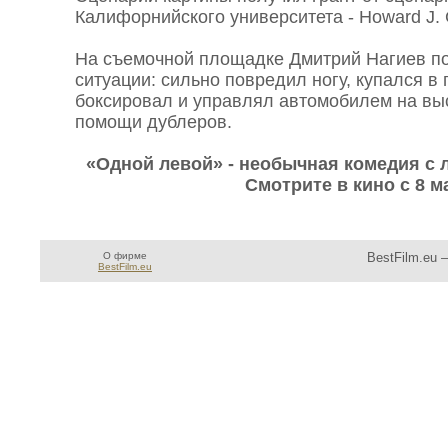
Калифорнийского университета - Howard J. 
На съемочной площадке Дмитрий Нагиев по
ситуации: сильно повредил ногу, купался в
боксировал и управлял автомобилем на выс
помощи дублеров.
«Одной левой» - необычная комедия с
Смотрите в кино с 8 м
О фирме
BestFilm.eu 
BestFilm.eu