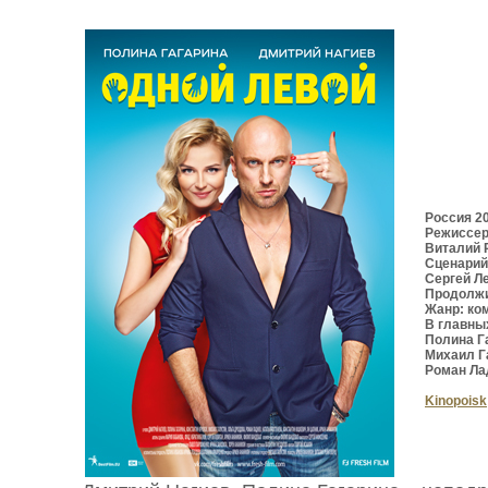
Россия 2
Режиссер
Виталий 
Сценарий
Сергей Л
Продолжи
Жанр: ко
В главны
Полина Г
Михаил Г
Роман Ла
Kinopoisk