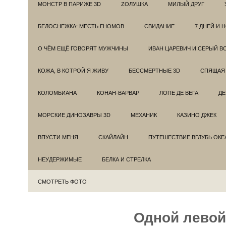
МОНСТР В ПАРИЖЕ 3D
ZОЛУШКА
МИЛЫЙ ДРУГ
БЕЛОСНЕЖКА: МЕСТЬ ГНОМОВ
СВИДАНИЕ
7 ДНЕЙ И 
О ЧЁМ ЕЩЁ ГОВОРЯТ МУЖЧИНЫ
ИВАН ЦАРЕВИЧ И СЕРЫЙ В
КОЖА, В КОТРОЙ Я ЖИВУ
БЕССМЕРТНЫЕ 3D
СПЯЩАЯ 
КОЛОМБИАНА
КОНАН-ВАРВАР
ЛОПЕ ДЕ ВЕГА
ДЕ
МОРСКИЕ ДИНОЗАВРЫ 3D
МЕХАНИК
КАЗИНО ДЖЕК
ВПУСТИ МЕНЯ
СКАЙЛАЙН
ПУТЕШЕСТВИЕ ВГЛУБЬ ОКЕ
НЕУДЕРЖИМЫЕ
БЕЛКА И СТРЕЛКА
СМОТРЕТЬ ФОТО
Одной лево