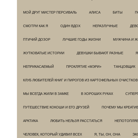
МОЙ ДРУГ МИСТЕР ПЕРСИВАЛЬ
АЛИСА
БИТЫ
П
СМОТРИ КАК Я
ОДИН ВДОХ
НЕРАЗЛУЧНЫЕ
ДЕВ
ПТИЧИЙ ДОЗОР
ЛУЧШИЕ ГОДЫ ЖИЗНИ
МУЖЧИНА И 
ЖУТКОВАТЫЕ ИСТОРИИ
ДЕВУШКИ БЫВАЮТ РАЗНЫЕ
Я
НЕПРИКАСАЕМЫЙ
ПРОКЛЯТИЕ «МЭРИ»
ТАНЦОВЩИК
КЛУБ ЛЮБИТЕЛЕЙ КНИГ И ПИРОГОВ ИЗ КАРТОФЕЛЬНЫХ ОЧИСТКОВ
МЫ ВСЕГДА ЖИЛИ В ЗАМКЕ
В ХОРОШИХ РУКАХ
СУПЕРГ
ПУТЕШЕСТВИЕ КОКОШИ И ЕГО ДРУЗЕЙ
ПОЧЕМУ МЫ КРЕАТИ
АРКТИКА
ЛЮБИТЬ НЕЛЬЗЯ РАССТАТЬСЯ
НЕПОТОПЛЯ
ЧЕЛОВЕК, КОТОРЫЙ УДИВИЛ ВСЕХ
Я, ТЫ, ОН, ОНА
ЭК