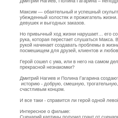
Дмитрий Нагиев, Полина Гагарина – непод
Максим — обаятельный и успешный скульпт
убежденный холостяк и прожигатель жизни. 
девушек и выгодных заказов.
Но привычный ход жизни нарушает… его со
рука, которая перестает слушаться Макса.
рукой начинает создавать проблемы в жизн
посмешищем для друзей, клиентов и люб
Герой сошел с ума, или в него на самом де
прекрасной незнакомки?
Дмитрий Нагиев и Полина Гагарина создают
историю - добрую, смешную, трогательную,
счастливым концом.
И все таки - справится ли герой одной лево
Интересное о фильме:
Сценарий картины получил грант от сценар