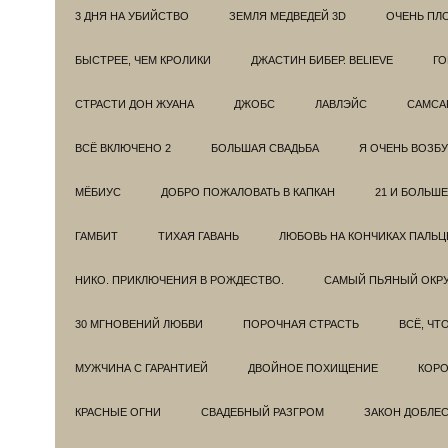
3 ДНЯ НА УБИЙСТВО
ЗЕМЛЯ МЕДВЕДЕЙ 3D
ОЧЕНЬ ПЛ
БЫСТРЕЕ, ЧЕМ КРОЛИКИ
ДЖАСТИН БИБЕР. BELIEVE
ГО
СТРАСТИ ДОН ЖУАНА
ДЖОБС
ЛАВЛЭЙС
САМСА
ВСЁ ВКЛЮЧЕНО 2
БОЛЬШАЯ СВАДЬБА
Я ОЧЕНЬ ВОЗБ
МЁБИУС
ДОБРО ПОЖАЛОВАТЬ В КАПКАН
21 И БОЛЬШЕ
ГАМБИТ
ТИХАЯ ГАВАНЬ
ЛЮБОВЬ НА КОНЧИКАХ ПАЛЬЦ
НИКО. ПРИКЛЮЧЕНИЯ В РОЖДЕСТВО.
САМЫЙ ПЬЯНЫЙ ОКРУ
30 МГНОВЕНИЙ ЛЮБВИ
ПОРОЧНАЯ СТРАСТЬ
ВСЁ, ЧТ
МУЖЧИНА С ГАРАНТИЕЙ
ДВОЙНОЕ ПОХИЩЕНИЕ
КОРО
КРАСНЫЕ ОГНИ
СВАДЕБНЫЙ РАЗГРОМ
ЗАКОН ДОБЛЕ