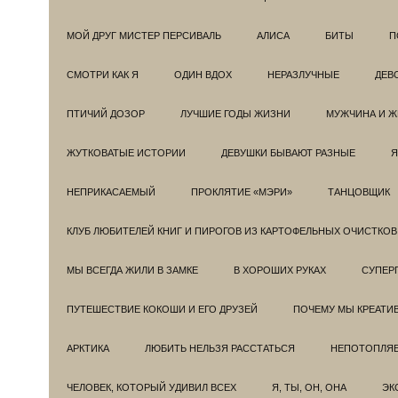
МОЙ ДРУГ МИСТЕР ПЕРСИВАЛЬ
АЛИСА
БИТЫ
П
СМОТРИ КАК Я
ОДИН ВДОХ
НЕРАЗЛУЧНЫЕ
ДЕВ
ПТИЧИЙ ДОЗОР
ЛУЧШИЕ ГОДЫ ЖИЗНИ
МУЖЧИНА И 
ЖУТКОВАТЫЕ ИСТОРИИ
ДЕВУШКИ БЫВАЮТ РАЗНЫЕ
Я
НЕПРИКАСАЕМЫЙ
ПРОКЛЯТИЕ «МЭРИ»
ТАНЦОВЩИК
КЛУБ ЛЮБИТЕЛЕЙ КНИГ И ПИРОГОВ ИЗ КАРТОФЕЛЬНЫХ ОЧИСТКОВ
МЫ ВСЕГДА ЖИЛИ В ЗАМКЕ
В ХОРОШИХ РУКАХ
СУПЕРГ
ПУТЕШЕСТВИЕ КОКОШИ И ЕГО ДРУЗЕЙ
ПОЧЕМУ МЫ КРЕАТИ
АРКТИКА
ЛЮБИТЬ НЕЛЬЗЯ РАССТАТЬСЯ
НЕПОТОПЛЯ
ЧЕЛОВЕК, КОТОРЫЙ УДИВИЛ ВСЕХ
Я, ТЫ, ОН, ОНА
ЭК