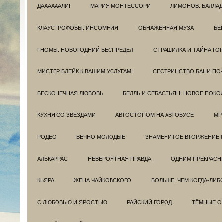
ДААААААЛИ!
МАРИЯ МОНТЕССОРИ
ЛИМОНОВ. БАЛЛА
КЛАУСТРОФОБЫ: ИНСОМНИЯ
ОБНАЖЕННАЯ МУЗА
БЕ
ГНОМЫ. НОВОГОДНИЙ БЕСПРЕДЕЛ
СТРАШИЛКА И ТАЙНА ГО
МИСТЕР БЛЕЙК К ВАШИМ УСЛУГАМ!
СЕСТРИНСТВО БАНИ ПО
БЕСКОНЕЧНАЯ ЛЮБОВЬ
БЕЛЛЬ И СЕБАСТЬЯН: НОВОЕ ПОКО
КУХНЯ СО ЗВЁЗДАМИ
АВТОСТОПОМ НА АВТОБУСЕ
МР
РОДЕО
ВЕЧНО МОЛОДЫЕ
ЗНАМЕНИТОЕ ВТОРЖЕНИЕ 
АЛЬКАРРАС
НЕВЕРОЯТНАЯ ПРАВДА
ОДНИМ ПРЕКРАС
КЬЯРА
ЖЕНА ЧАЙКОВСКОГО
БОЛЬШЕ, ЧЕМ КОГДА-ЛИБ
С ЛЮБОВЬЮ И ЯРОСТЬЮ
РАЙСКИЙ ГОРОД
ТЁМНЫЕ О