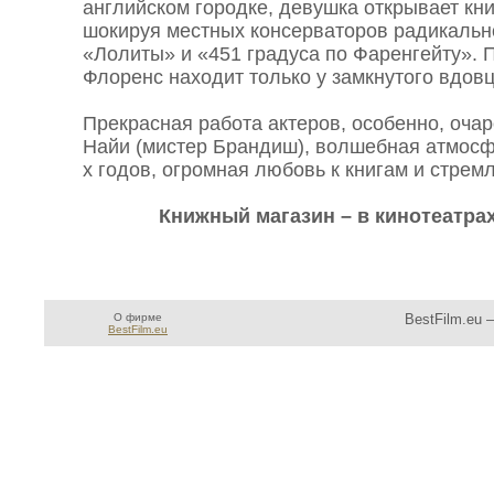
английском городке, девушка открывает кн
шокируя местных консерваторов радикальн
«Лолиты» и «451 градуса по Фаренгейту».
Флоренс находит только у замкнутого вдов
Прекрасная работа актеров, особенно, оча
Найи (мистер Брандиш), волшебная атмосф
х годов, огромная любовь к книгам и стремл
Книжный магазин – в кинотеатрах
О фирме
BestFilm.eu 
BestFilm.eu