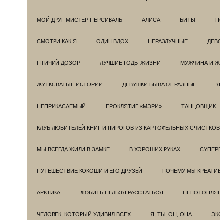
МОЙ ДРУГ МИСТЕР ПЕРСИВАЛЬ
АЛИСА
БИТЫ
П
СМОТРИ КАК Я
ОДИН ВДОХ
НЕРАЗЛУЧНЫЕ
ДЕВ
ПТИЧИЙ ДОЗОР
ЛУЧШИЕ ГОДЫ ЖИЗНИ
МУЖЧИНА И 
ЖУТКОВАТЫЕ ИСТОРИИ
ДЕВУШКИ БЫВАЮТ РАЗНЫЕ
Я
НЕПРИКАСАЕМЫЙ
ПРОКЛЯТИЕ «МЭРИ»
ТАНЦОВЩИК
КЛУБ ЛЮБИТЕЛЕЙ КНИГ И ПИРОГОВ ИЗ КАРТОФЕЛЬНЫХ ОЧИСТКОВ
МЫ ВСЕГДА ЖИЛИ В ЗАМКЕ
В ХОРОШИХ РУКАХ
СУПЕРГ
ПУТЕШЕСТВИЕ КОКОШИ И ЕГО ДРУЗЕЙ
ПОЧЕМУ МЫ КРЕАТИ
АРКТИКА
ЛЮБИТЬ НЕЛЬЗЯ РАССТАТЬСЯ
НЕПОТОПЛЯ
ЧЕЛОВЕК, КОТОРЫЙ УДИВИЛ ВСЕХ
Я, ТЫ, ОН, ОНА
ЭК