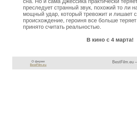
сна. Но и сама Джессика практически теряе
преследует странный звук, похожий то ли на
мощный удар, который тревожит и лишает с
происхождение, героиня все больше теряет 
принято считать реальностью.
В кино с 4 марта!
О фирме
BestFilm.eu 
BestFilm.eu