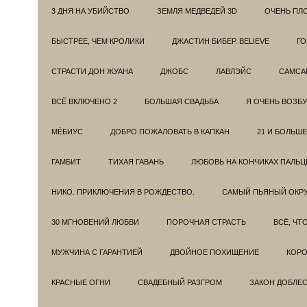
3 ДНЯ НА УБИЙСТВО
ЗЕМЛЯ МЕДВЕДЕЙ 3D
ОЧЕНЬ ПЛ
БЫСТРЕЕ, ЧЕМ КРОЛИКИ
ДЖАСТИН БИБЕР. BELIEVE
ГО
СТРАСТИ ДОН ЖУАНА
ДЖОБС
ЛАВЛЭЙС
САМСА
ВСЁ ВКЛЮЧЕНО 2
БОЛЬШАЯ СВАДЬБА
Я ОЧЕНЬ ВОЗБ
МЁБИУС
ДОБРО ПОЖАЛОВАТЬ В КАПКАН
21 И БОЛЬШЕ
ГАМБИТ
ТИХАЯ ГАВАНЬ
ЛЮБОВЬ НА КОНЧИКАХ ПАЛЬЦ
НИКО. ПРИКЛЮЧЕНИЯ В РОЖДЕСТВО.
САМЫЙ ПЬЯНЫЙ ОКРУ
30 МГНОВЕНИЙ ЛЮБВИ
ПОРОЧНАЯ СТРАСТЬ
ВСЁ, ЧТ
МУЖЧИНА С ГАРАНТИЕЙ
ДВОЙНОЕ ПОХИЩЕНИЕ
КОРО
КРАСНЫЕ ОГНИ
СВАДЕБНЫЙ РАЗГРОМ
ЗАКОН ДОБЛЕ