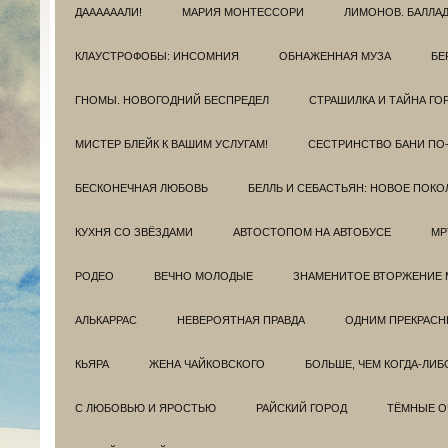
ДААААААЛИ!
МАРИЯ МОНТЕССОРИ
ЛИМОНОВ. БАЛЛА
КЛАУСТРОФОБЫ: ИНСОМНИЯ
ОБНАЖЕННАЯ МУЗА
БЕ
ГНОМЫ. НОВОГОДНИЙ БЕСПРЕДЕЛ
СТРАШИЛКА И ТАЙНА ГО
МИСТЕР БЛЕЙК К ВАШИМ УСЛУГАМ!
СЕСТРИНСТВО БАНИ ПО
БЕСКОНЕЧНАЯ ЛЮБОВЬ
БЕЛЛЬ И СЕБАСТЬЯН: НОВОЕ ПОКО
КУХНЯ СО ЗВЁЗДАМИ
АВТОСТОПОМ НА АВТОБУСЕ
МР
РОДЕО
ВЕЧНО МОЛОДЫЕ
ЗНАМЕНИТОЕ ВТОРЖЕНИЕ 
АЛЬКАРРАС
НЕВЕРОЯТНАЯ ПРАВДА
ОДНИМ ПРЕКРАС
КЬЯРА
ЖЕНА ЧАЙКОВСКОГО
БОЛЬШЕ, ЧЕМ КОГДА-ЛИБ
С ЛЮБОВЬЮ И ЯРОСТЬЮ
РАЙСКИЙ ГОРОД
ТЁМНЫЕ О