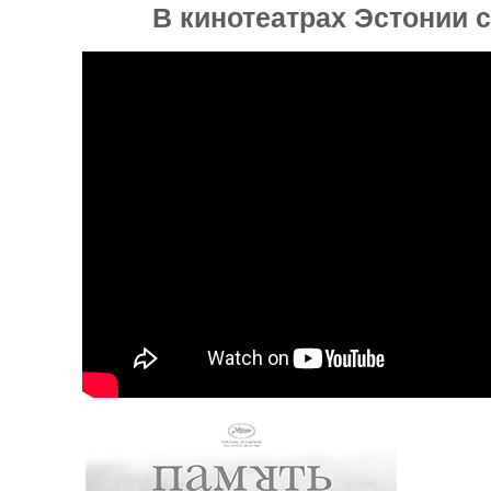
В кинотеатрах Эстонии с