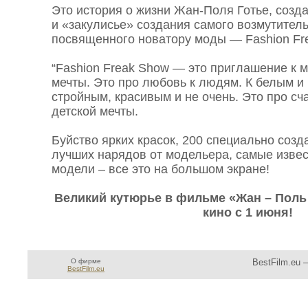
Это история о жизни Жан-Поля Готье, созд
и «закулисье» создания самого возмутитель
посвященного новатору моды — Fashion Fr
“Fashion Freak Show — это приглашение к 
мечты. Это про любовь к людям. К белым и
стройным, красивым и не очень. Это про с
детской мечты.
Буйство ярких красок, 200 специально соз
лучших нарядов от модельера, самые изве
модели – все это на большом экране!
Великий кутюрье в фильме «Жан – Поль 
кино с 1 июня!
О фирме
BestFilm.eu 
BestFilm.eu