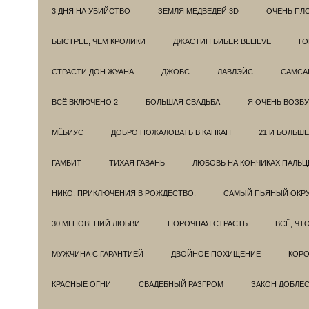
3 ДНЯ НА УБИЙСТВО
ЗЕМЛЯ МЕДВЕДЕЙ 3D
ОЧЕНЬ ПЛ
БЫСТРЕЕ, ЧЕМ КРОЛИКИ
ДЖАСТИН БИБЕР. BELIEVE
ГО
СТРАСТИ ДОН ЖУАНА
ДЖОБС
ЛАВЛЭЙС
САМСА
ВСЁ ВКЛЮЧЕНО 2
БОЛЬШАЯ СВАДЬБА
Я ОЧЕНЬ ВОЗБ
МЁБИУС
ДОБРО ПОЖАЛОВАТЬ В КАПКАН
21 И БОЛЬШЕ
ГАМБИТ
ТИХАЯ ГАВАНЬ
ЛЮБОВЬ НА КОНЧИКАХ ПАЛЬЦ
НИКО. ПРИКЛЮЧЕНИЯ В РОЖДЕСТВО.
САМЫЙ ПЬЯНЫЙ ОКРУ
30 МГНОВЕНИЙ ЛЮБВИ
ПОРОЧНАЯ СТРАСТЬ
ВСЁ, ЧТ
МУЖЧИНА С ГАРАНТИЕЙ
ДВОЙНОЕ ПОХИЩЕНИЕ
КОРО
КРАСНЫЕ ОГНИ
СВАДЕБНЫЙ РАЗГРОМ
ЗАКОН ДОБЛЕ