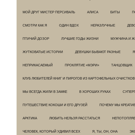
МОЙ ДРУГ МИСТЕР ПЕРСИВАЛЬ
АЛИСА
БИТЫ
П
СМОТРИ КАК Я
ОДИН ВДОХ
НЕРАЗЛУЧНЫЕ
ДЕВ
ПТИЧИЙ ДОЗОР
ЛУЧШИЕ ГОДЫ ЖИЗНИ
МУЖЧИНА И 
ЖУТКОВАТЫЕ ИСТОРИИ
ДЕВУШКИ БЫВАЮТ РАЗНЫЕ
Я
НЕПРИКАСАЕМЫЙ
ПРОКЛЯТИЕ «МЭРИ»
ТАНЦОВЩИК
КЛУБ ЛЮБИТЕЛЕЙ КНИГ И ПИРОГОВ ИЗ КАРТОФЕЛЬНЫХ ОЧИСТКОВ
МЫ ВСЕГДА ЖИЛИ В ЗАМКЕ
В ХОРОШИХ РУКАХ
СУПЕРГ
ПУТЕШЕСТВИЕ КОКОШИ И ЕГО ДРУЗЕЙ
ПОЧЕМУ МЫ КРЕАТИ
АРКТИКА
ЛЮБИТЬ НЕЛЬЗЯ РАССТАТЬСЯ
НЕПОТОПЛЯ
ЧЕЛОВЕК, КОТОРЫЙ УДИВИЛ ВСЕХ
Я, ТЫ, ОН, ОНА
ЭК