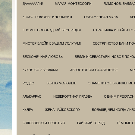
ДААААААЛИ!
МАРИЯ МОНТЕССОРИ
ЛИМОНОВ. БАЛЛА
КЛАУСТРОФОБЫ: ИНСОМНИЯ
ОБНАЖЕННАЯ МУЗА
БЕ
ГНОМЫ. НОВОГОДНИЙ БЕСПРЕДЕЛ
СТРАШИЛКА И ТАЙНА ГО
МИСТЕР БЛЕЙК К ВАШИМ УСЛУГАМ!
СЕСТРИНСТВО БАНИ ПО
БЕСКОНЕЧНАЯ ЛЮБОВЬ
БЕЛЛЬ И СЕБАСТЬЯН: НОВОЕ ПОКО
КУХНЯ СО ЗВЁЗДАМИ
АВТОСТОПОМ НА АВТОБУСЕ
МР
РОДЕО
ВЕЧНО МОЛОДЫЕ
ЗНАМЕНИТОЕ ВТОРЖЕНИЕ 
АЛЬКАРРАС
НЕВЕРОЯТНАЯ ПРАВДА
ОДНИМ ПРЕКРАС
КЬЯРА
ЖЕНА ЧАЙКОВСКОГО
БОЛЬШЕ, ЧЕМ КОГДА-ЛИБ
С ЛЮБОВЬЮ И ЯРОСТЬЮ
РАЙСКИЙ ГОРОД
ТЁМНЫЕ О