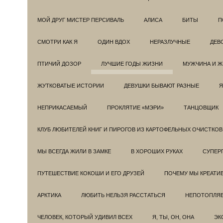
МОЙ ДРУГ МИСТЕР ПЕРСИВАЛЬ
АЛИСА
БИТЫ
П
СМОТРИ КАК Я
ОДИН ВДОХ
НЕРАЗЛУЧНЫЕ
ДЕВ
ПТИЧИЙ ДОЗОР
ЛУЧШИЕ ГОДЫ ЖИЗНИ
МУЖЧИНА И 
ЖУТКОВАТЫЕ ИСТОРИИ
ДЕВУШКИ БЫВАЮТ РАЗНЫЕ
Я
НЕПРИКАСАЕМЫЙ
ПРОКЛЯТИЕ «МЭРИ»
ТАНЦОВЩИК
КЛУБ ЛЮБИТЕЛЕЙ КНИГ И ПИРОГОВ ИЗ КАРТОФЕЛЬНЫХ ОЧИСТКОВ
МЫ ВСЕГДА ЖИЛИ В ЗАМКЕ
В ХОРОШИХ РУКАХ
СУПЕРГ
ПУТЕШЕСТВИЕ КОКОШИ И ЕГО ДРУЗЕЙ
ПОЧЕМУ МЫ КРЕАТИ
АРКТИКА
ЛЮБИТЬ НЕЛЬЗЯ РАССТАТЬСЯ
НЕПОТОПЛЯ
ЧЕЛОВЕК, КОТОРЫЙ УДИВИЛ ВСЕХ
Я, ТЫ, ОН, ОНА
ЭК