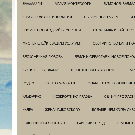
ДААААААЛИ!
МАРИЯ МОНТЕССОРИ
ЛИМОНОВ. БАЛЛА
КЛАУСТРОФОБЫ: ИНСОМНИЯ
ОБНАЖЕННАЯ МУЗА
БЕ
ГНОМЫ. НОВОГОДНИЙ БЕСПРЕДЕЛ
СТРАШИЛКА И ТАЙНА ГО
МИСТЕР БЛЕЙК К ВАШИМ УСЛУГАМ!
СЕСТРИНСТВО БАНИ ПО
БЕСКОНЕЧНАЯ ЛЮБОВЬ
БЕЛЛЬ И СЕБАСТЬЯН: НОВОЕ ПОКО
КУХНЯ СО ЗВЁЗДАМИ
АВТОСТОПОМ НА АВТОБУСЕ
МР
РОДЕО
ВЕЧНО МОЛОДЫЕ
ЗНАМЕНИТОЕ ВТОРЖЕНИЕ 
АЛЬКАРРАС
НЕВЕРОЯТНАЯ ПРАВДА
ОДНИМ ПРЕКРАС
КЬЯРА
ЖЕНА ЧАЙКОВСКОГО
БОЛЬШЕ, ЧЕМ КОГДА-ЛИБ
С ЛЮБОВЬЮ И ЯРОСТЬЮ
РАЙСКИЙ ГОРОД
ТЁМНЫЕ О