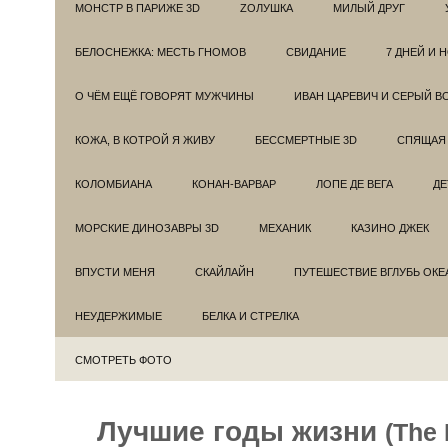
МОНСТР В ПАРИЖЕ 3D
ZОЛУШКА
МИЛЫЙ ДРУГ
БЕЛОСНЕЖКА: МЕСТЬ ГНОМОВ
СВИДАНИЕ
7 ДНЕЙ И 
О ЧЁМ ЕЩЁ ГОВОРЯТ МУЖЧИНЫ
ИВАН ЦАРЕВИЧ И СЕРЫЙ В
КОЖА, В КОТРОЙ Я ЖИВУ
БЕССМЕРТНЫЕ 3D
СПЯЩАЯ 
КОЛОМБИАНА
КОНАН-ВАРВАР
ЛОПЕ ДЕ ВЕГА
ДЕ
МОРСКИЕ ДИНОЗАВРЫ 3D
МЕХАНИК
КАЗИНО ДЖЕК
ВПУСТИ МЕНЯ
СКАЙЛАЙН
ПУТЕШЕСТВИЕ ВГЛУБЬ ОКЕ
НЕУДЕРЖИМЫЕ
БЕЛКА И СТРЕЛКА
СМОТРЕТЬ ФОТО
Лучшие годы жизни
(The 