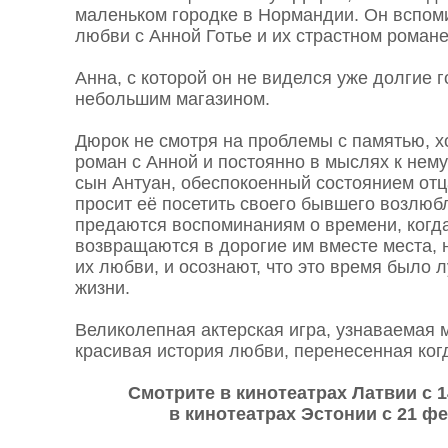
маленьком городке в Нормандии. Он вспоми
любви с Анной Готье и их страстном романе
Анна, с которой он не виделся уже долгие 
небольшим магазином.
Дюрок не смотря на проблемы с памятью, 
роман с Анной и постоянно в мыслях к нему
сын Антуан, обеспокоенный состоянием отц
просит её посетить своего бывшего возлюб
предаются воспоминаниям о времени, когд
возвращаются в дорогие им вместе места,
их любви, и осознают, что это время было 
жизни.
Великолепная актерская игра, узнаваемая 
красивая история любви, перенесенная когд
Смотрите в кинотеатрах Латвии с 1
в кинотеатрах Эстонии с 21 фе