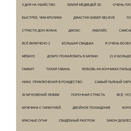
3 ДНЯ НА УБИЙСТВО
ЗЕМЛЯ МЕДВЕДЕЙ 3D
ОЧЕНЬ ПЛ
БЫСТРЕЕ, ЧЕМ КРОЛИКИ
ДЖАСТИН БИБЕР. BELIEVE
ГО
СТРАСТИ ДОН ЖУАНА
ДЖОБС
ЛАВЛЭЙС
САМСА
ВСЁ ВКЛЮЧЕНО 2
БОЛЬШАЯ СВАДЬБА
Я ОЧЕНЬ ВОЗБ
МЁБИУС
ДОБРО ПОЖАЛОВАТЬ В КАПКАН
21 И БОЛЬШЕ
ГАМБИТ
ТИХАЯ ГАВАНЬ
ЛЮБОВЬ НА КОНЧИКАХ ПАЛЬЦ
НИКО. ПРИКЛЮЧЕНИЯ В РОЖДЕСТВО.
САМЫЙ ПЬЯНЫЙ ОКРУ
30 МГНОВЕНИЙ ЛЮБВИ
ПОРОЧНАЯ СТРАСТЬ
ВСЁ, ЧТ
МУЖЧИНА С ГАРАНТИЕЙ
ДВОЙНОЕ ПОХИЩЕНИЕ
КОРО
КРАСНЫЕ ОГНИ
СВАДЕБНЫЙ РАЗГРОМ
ЗАКОН ДОБЛЕ