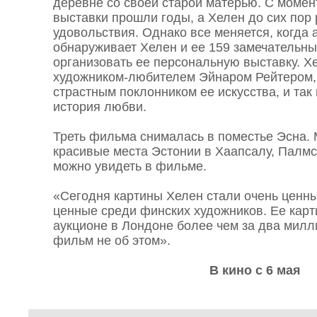
деревне со своей старой матерью. С момен
выставки прошли годы, а Хелен до сих пор 
удовольствия. Однако все меняется, когда 
обнаруживает Хелен и ее 159 замечательных
организовать ее персональную выставку. Х
художником-любителем Эйнаром Рейтером,
страстным поклонником ее искусства, и так
история любви.
Треть фильма снималась в поместье Эсна. 
красивые места Эстонии в Хаапсалу, Палмс
можно увидеть в фильме.
«Сегодня картины Хелен стали очень ценн
ценные среди финских художников. Ее кар
аукционе в Лондоне более чем за два милл
фильм не об этом».
В кино с 6 мая