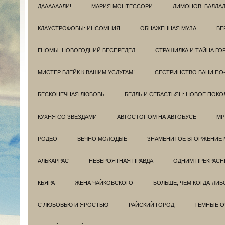
ДААААААЛИ!
МАРИЯ МОНТЕССОРИ
ЛИМОНОВ. БАЛЛА
КЛАУСТРОФОБЫ: ИНСОМНИЯ
ОБНАЖЕННАЯ МУЗА
БЕ
ГНОМЫ. НОВОГОДНИЙ БЕСПРЕДЕЛ
СТРАШИЛКА И ТАЙНА ГО
МИСТЕР БЛЕЙК К ВАШИМ УСЛУГАМ!
СЕСТРИНСТВО БАНИ ПО
БЕСКОНЕЧНАЯ ЛЮБОВЬ
БЕЛЛЬ И СЕБАСТЬЯН: НОВОЕ ПОКО
КУХНЯ СО ЗВЁЗДАМИ
АВТОСТОПОМ НА АВТОБУСЕ
МР
РОДЕО
ВЕЧНО МОЛОДЫЕ
ЗНАМЕНИТОЕ ВТОРЖЕНИЕ 
АЛЬКАРРАС
НЕВЕРОЯТНАЯ ПРАВДА
ОДНИМ ПРЕКРАС
КЬЯРА
ЖЕНА ЧАЙКОВСКОГО
БОЛЬШЕ, ЧЕМ КОГДА-ЛИБ
С ЛЮБОВЬЮ И ЯРОСТЬЮ
РАЙСКИЙ ГОРОД
ТЁМНЫЕ О