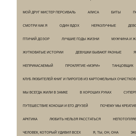
МОЙ ДРУГ МИСТЕР ПЕРСИВАЛЬ
АЛИСА
БИТЫ
П
СМОТРИ КАК Я
ОДИН ВДОХ
НЕРАЗЛУЧНЫЕ
ДЕВ
ПТИЧИЙ ДОЗОР
ЛУЧШИЕ ГОДЫ ЖИЗНИ
МУЖЧИНА И 
ЖУТКОВАТЫЕ ИСТОРИИ
ДЕВУШКИ БЫВАЮТ РАЗНЫЕ
Я
НЕПРИКАСАЕМЫЙ
ПРОКЛЯТИЕ «МЭРИ»
ТАНЦОВЩИК
КЛУБ ЛЮБИТЕЛЕЙ КНИГ И ПИРОГОВ ИЗ КАРТОФЕЛЬНЫХ ОЧИСТКОВ
МЫ ВСЕГДА ЖИЛИ В ЗАМКЕ
В ХОРОШИХ РУКАХ
СУПЕРГ
ПУТЕШЕСТВИЕ КОКОШИ И ЕГО ДРУЗЕЙ
ПОЧЕМУ МЫ КРЕАТИ
АРКТИКА
ЛЮБИТЬ НЕЛЬЗЯ РАССТАТЬСЯ
НЕПОТОПЛЯ
ЧЕЛОВЕК, КОТОРЫЙ УДИВИЛ ВСЕХ
Я, ТЫ, ОН, ОНА
ЭК