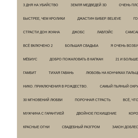
3 ДНЯ НА УБИЙСТВО
ЗЕМЛЯ МЕДВЕДЕЙ 3D
ОЧЕНЬ ПЛ
БЫСТРЕЕ, ЧЕМ КРОЛИКИ
ДЖАСТИН БИБЕР. BELIEVE
ГО
СТРАСТИ ДОН ЖУАНА
ДЖОБС
ЛАВЛЭЙС
САМСА
ВСЁ ВКЛЮЧЕНО 2
БОЛЬШАЯ СВАДЬБА
Я ОЧЕНЬ ВОЗБ
МЁБИУС
ДОБРО ПОЖАЛОВАТЬ В КАПКАН
21 И БОЛЬШЕ
ГАМБИТ
ТИХАЯ ГАВАНЬ
ЛЮБОВЬ НА КОНЧИКАХ ПАЛЬЦ
НИКО. ПРИКЛЮЧЕНИЯ В РОЖДЕСТВО.
САМЫЙ ПЬЯНЫЙ ОКРУ
30 МГНОВЕНИЙ ЛЮБВИ
ПОРОЧНАЯ СТРАСТЬ
ВСЁ, ЧТ
МУЖЧИНА С ГАРАНТИЕЙ
ДВОЙНОЕ ПОХИЩЕНИЕ
КОРО
КРАСНЫЕ ОГНИ
СВАДЕБНЫЙ РАЗГРОМ
ЗАКОН ДОБЛЕ