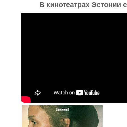
В кинотеатрах Эстонии с