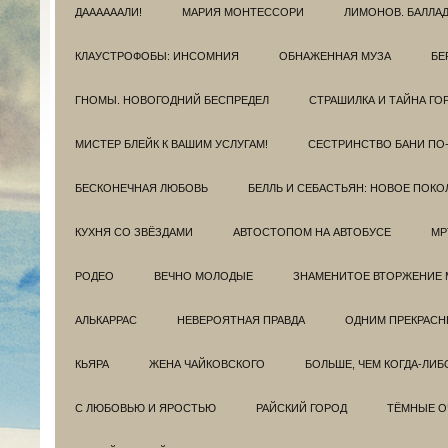
ДААААААЛИ!
МАРИЯ МОНТЕССОРИ
ЛИМОНОВ. БАЛЛА
КЛАУСТРОФОБЫ: ИНСОМНИЯ
ОБНАЖЕННАЯ МУЗА
БЕ
ГНОМЫ. НОВОГОДНИЙ БЕСПРЕДЕЛ
СТРАШИЛКА И ТАЙНА ГО
МИСТЕР БЛЕЙК К ВАШИМ УСЛУГАМ!
СЕСТРИНСТВО БАНИ ПО
БЕСКОНЕЧНАЯ ЛЮБОВЬ
БЕЛЛЬ И СЕБАСТЬЯН: НОВОЕ ПОКО
КУХНЯ СО ЗВЁЗДАМИ
АВТОСТОПОМ НА АВТОБУСЕ
МР
РОДЕО
ВЕЧНО МОЛОДЫЕ
ЗНАМЕНИТОЕ ВТОРЖЕНИЕ 
АЛЬКАРРАС
НЕВЕРОЯТНАЯ ПРАВДА
ОДНИМ ПРЕКРАС
КЬЯРА
ЖЕНА ЧАЙКОВСКОГО
БОЛЬШЕ, ЧЕМ КОГДА-ЛИБ
С ЛЮБОВЬЮ И ЯРОСТЬЮ
РАЙСКИЙ ГОРОД
ТЁМНЫЕ О