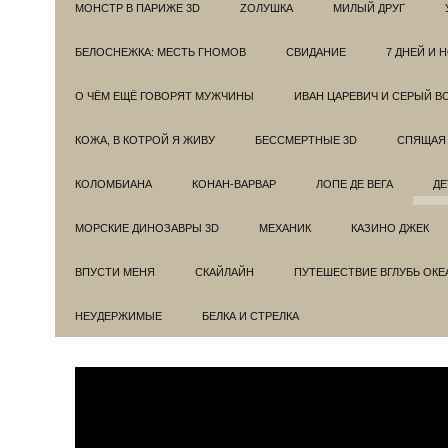
МОНСТР В ПАРИЖЕ 3D
ZОЛУШКА
МИЛЫЙ ДРУГ
БЕЛОСНЕЖКА: МЕСТЬ ГНОМОВ
СВИДАНИЕ
7 ДНЕЙ И 
О ЧЁМ ЕЩЁ ГОВОРЯТ МУЖЧИНЫ
ИВАН ЦАРЕВИЧ И СЕРЫЙ В
КОЖА, В КОТРОЙ Я ЖИВУ
БЕССМЕРТНЫЕ 3D
СПЯЩАЯ 
КОЛОМБИАНА
КОНАН-ВАРВАР
ЛОПЕ ДЕ ВЕГА
ДЕ
МОРСКИЕ ДИНОЗАВРЫ 3D
МЕХАНИК
КАЗИНО ДЖЕК
ВПУСТИ МЕНЯ
СКАЙЛАЙН
ПУТЕШЕСТВИЕ ВГЛУБЬ ОКЕ
НЕУДЕРЖИМЫЕ
БЕЛКА И СТРЕЛКА