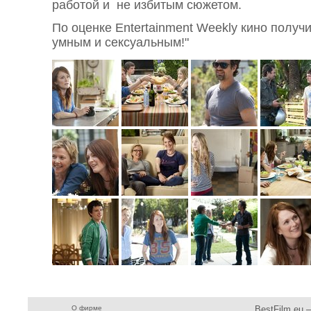
работой и не избитым сюжетом.
По оценке Entertainment Weekly кино получ
умным и сексуальным!"
О фирме
BestFilm.eu 