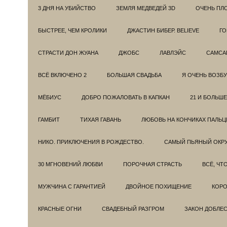
3 ДНЯ НА УБИЙСТВО
ЗЕМЛЯ МЕДВЕДЕЙ 3D
ОЧЕНЬ ПЛ
БЫСТРЕЕ, ЧЕМ КРОЛИКИ
ДЖАСТИН БИБЕР. BELIEVE
ГО
СТРАСТИ ДОН ЖУАНА
ДЖОБС
ЛАВЛЭЙС
САМСА
ВСЁ ВКЛЮЧЕНО 2
БОЛЬШАЯ СВАДЬБА
Я ОЧЕНЬ ВОЗБ
МЁБИУС
ДОБРО ПОЖАЛОВАТЬ В КАПКАН
21 И БОЛЬШЕ
ГАМБИТ
ТИХАЯ ГАВАНЬ
ЛЮБОВЬ НА КОНЧИКАХ ПАЛЬЦ
НИКО. ПРИКЛЮЧЕНИЯ В РОЖДЕСТВО.
САМЫЙ ПЬЯНЫЙ ОКРУ
30 МГНОВЕНИЙ ЛЮБВИ
ПОРОЧНАЯ СТРАСТЬ
ВСЁ, ЧТ
МУЖЧИНА С ГАРАНТИЕЙ
ДВОЙНОЕ ПОХИЩЕНИЕ
КОРО
КРАСНЫЕ ОГНИ
СВАДЕБНЫЙ РАЗГРОМ
ЗАКОН ДОБЛЕ