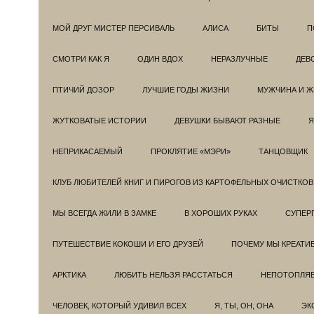
МОЙ ДРУГ МИСТЕР ПЕРСИВАЛЬ
АЛИСА
БИТЫ
П
СМОТРИ КАК Я
ОДИН ВДОХ
НЕРАЗЛУЧНЫЕ
ДЕВ
ПТИЧИЙ ДОЗОР
ЛУЧШИЕ ГОДЫ ЖИЗНИ
МУЖЧИНА И 
ЖУТКОВАТЫЕ ИСТОРИИ
ДЕВУШКИ БЫВАЮТ РАЗНЫЕ
Я
НЕПРИКАСАЕМЫЙ
ПРОКЛЯТИЕ «МЭРИ»
ТАНЦОВЩИК
КЛУБ ЛЮБИТЕЛЕЙ КНИГ И ПИРОГОВ ИЗ КАРТОФЕЛЬНЫХ ОЧИСТКОВ
МЫ ВСЕГДА ЖИЛИ В ЗАМКЕ
В ХОРОШИХ РУКАХ
СУПЕРГ
ПУТЕШЕСТВИЕ КОКОШИ И ЕГО ДРУЗЕЙ
ПОЧЕМУ МЫ КРЕАТИ
АРКТИКА
ЛЮБИТЬ НЕЛЬЗЯ РАССТАТЬСЯ
НЕПОТОПЛЯ
ЧЕЛОВЕК, КОТОРЫЙ УДИВИЛ ВСЕХ
Я, ТЫ, ОН, ОНА
ЭК