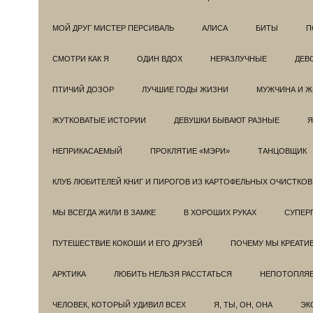
МОЙ ДРУГ МИСТЕР ПЕРСИВАЛЬ
АЛИСА
БИТЫ
П
СМОТРИ КАК Я
ОДИН ВДОХ
НЕРАЗЛУЧНЫЕ
ДЕВ
ПТИЧИЙ ДОЗОР
ЛУЧШИЕ ГОДЫ ЖИЗНИ
МУЖЧИНА И 
ЖУТКОВАТЫЕ ИСТОРИИ
ДЕВУШКИ БЫВАЮТ РАЗНЫЕ
Я
НЕПРИКАСАЕМЫЙ
ПРОКЛЯТИЕ «МЭРИ»
ТАНЦОВЩИК
КЛУБ ЛЮБИТЕЛЕЙ КНИГ И ПИРОГОВ ИЗ КАРТОФЕЛЬНЫХ ОЧИСТКОВ
МЫ ВСЕГДА ЖИЛИ В ЗАМКЕ
В ХОРОШИХ РУКАХ
СУПЕРГ
ПУТЕШЕСТВИЕ КОКОШИ И ЕГО ДРУЗЕЙ
ПОЧЕМУ МЫ КРЕАТИ
АРКТИКА
ЛЮБИТЬ НЕЛЬЗЯ РАССТАТЬСЯ
НЕПОТОПЛЯ
ЧЕЛОВЕК, КОТОРЫЙ УДИВИЛ ВСЕХ
Я, ТЫ, ОН, ОНА
ЭК