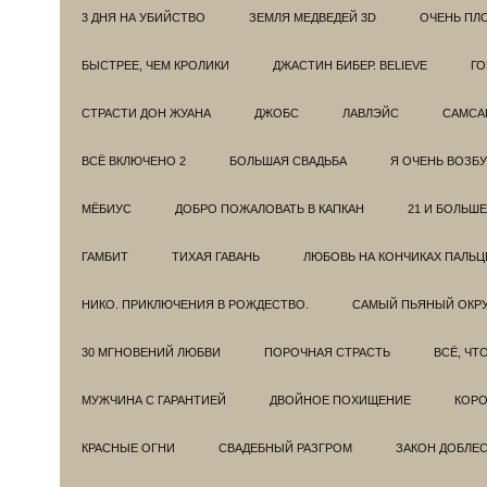
3 ДНЯ НА УБИЙСТВО
ЗЕМЛЯ МЕДВЕДЕЙ 3D
ОЧЕНЬ ПЛ
БЫСТРЕЕ, ЧЕМ КРОЛИКИ
ДЖАСТИН БИБЕР. BELIEVE
ГО
СТРАСТИ ДОН ЖУАНА
ДЖОБС
ЛАВЛЭЙС
САМСА
ВСЁ ВКЛЮЧЕНО 2
БОЛЬШАЯ СВАДЬБА
Я ОЧЕНЬ ВОЗБ
МЁБИУС
ДОБРО ПОЖАЛОВАТЬ В КАПКАН
21 И БОЛЬШЕ
ГАМБИТ
ТИХАЯ ГАВАНЬ
ЛЮБОВЬ НА КОНЧИКАХ ПАЛЬЦ
НИКО. ПРИКЛЮЧЕНИЯ В РОЖДЕСТВО.
САМЫЙ ПЬЯНЫЙ ОКРУ
30 МГНОВЕНИЙ ЛЮБВИ
ПОРОЧНАЯ СТРАСТЬ
ВСЁ, ЧТ
МУЖЧИНА С ГАРАНТИЕЙ
ДВОЙНОЕ ПОХИЩЕНИЕ
КОРО
КРАСНЫЕ ОГНИ
СВАДЕБНЫЙ РАЗГРОМ
ЗАКОН ДОБЛЕ