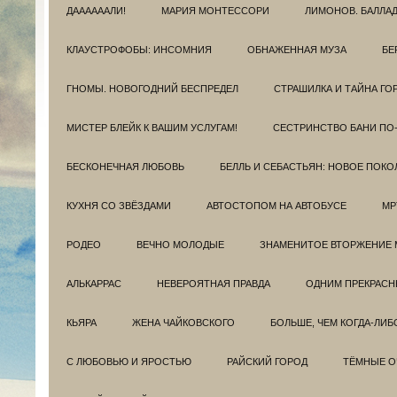
ДААААААЛИ!
МАРИЯ МОНТЕССОРИ
ЛИМОНОВ. БАЛЛА
КЛАУСТРОФОБЫ: ИНСОМНИЯ
ОБНАЖЕННАЯ МУЗА
БЕ
ГНОМЫ. НОВОГОДНИЙ БЕСПРЕДЕЛ
СТРАШИЛКА И ТАЙНА ГО
МИСТЕР БЛЕЙК К ВАШИМ УСЛУГАМ!
СЕСТРИНСТВО БАНИ ПО
БЕСКОНЕЧНАЯ ЛЮБОВЬ
БЕЛЛЬ И СЕБАСТЬЯН: НОВОЕ ПОКО
КУХНЯ СО ЗВЁЗДАМИ
АВТОСТОПОМ НА АВТОБУСЕ
МР
РОДЕО
ВЕЧНО МОЛОДЫЕ
ЗНАМЕНИТОЕ ВТОРЖЕНИЕ 
АЛЬКАРРАС
НЕВЕРОЯТНАЯ ПРАВДА
ОДНИМ ПРЕКРАС
КЬЯРА
ЖЕНА ЧАЙКОВСКОГО
БОЛЬШЕ, ЧЕМ КОГДА-ЛИБ
С ЛЮБОВЬЮ И ЯРОСТЬЮ
РАЙСКИЙ ГОРОД
ТЁМНЫЕ О