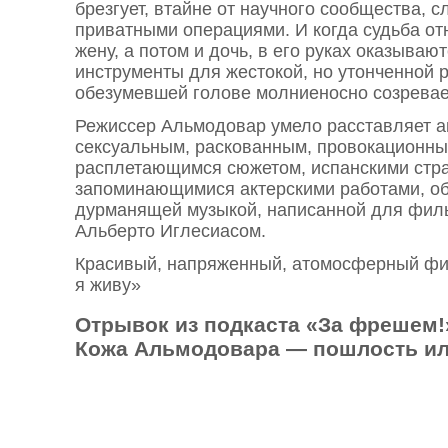
брезгует, втайне от научного сообщества, 
приватными операциями. И когда судьба от
жену, а потом и дочь, в его руках оказыва
инструменты для жестокой, но утонченной р
обезумевшей голове молниеносно созревае
Режиссер Альмодовар умело расставляет а
сексуальным, раскованным, провокационным
расплетающимся сюжетом, испанскими стра
запоминающимися актерскими работами, о
дурманящей музыкой, написанной для фил
Альберто Иглесиасом.
Красивый, напряженный, атомосферный фил
я живу»
Отрывок из подкаста «За фрешем!»
Кожа Альмодовара — пошлость ил