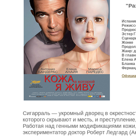
"Ра
Испани
Режисс
Продюс
Эстер 
Сценар
Жонке
Продол
Жанр: 
В главн
Елена А
Бланка 
Фернан
Официа
Сигарраль — укромный дворец в окрестнос
которого скрывают и месть, и преступление
Работая над генными модификациями кожи,
экспериментатор доктор Роберт Ледгард (А